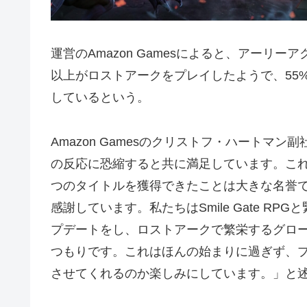
運営のAmazon Gamesによると、アーリー
以上がロストアークをプレイしたようで、55
しているという。
Amazon Gamesのクリストフ・ハートマ
の反応に恐縮すると共に満足しています。これま
つのタイトルを獲得できたことは大きな名誉であ
感謝しています。私たちはSmile Gate 
プデートをし、ロストアークで繁栄するグロ
つもりです。これはほんの始まりに過ぎず、
させてくれるのか楽しみにしています。」と