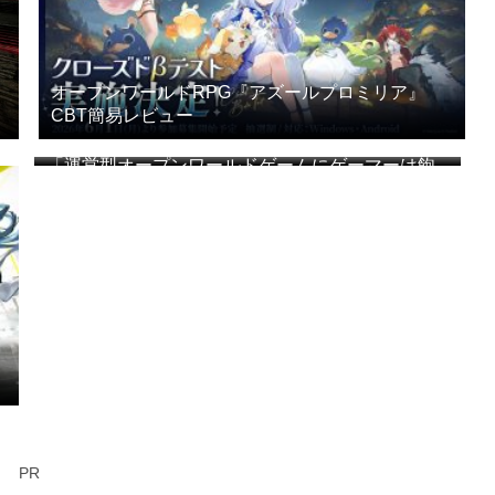
オープンワールドRPG『アズールプロミリア』
CBT簡易レビュー
「運営型オープンワールドゲームにゲーマーは飽
き始めている」「MMOと同じ運命を辿る」海外メ
ディアが指摘
PR