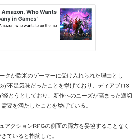
ークが欧米のゲーマーに受け入れられた理由とし
Gが不足気味だったことを挙げており、ディアブロ3
leも9年が経とうとしており、新作へのニーズが高まった適切
、需要を満たしたことを挙げている。
シュアクションRPGの側面の両方を妥協することなく
できていると指摘した。