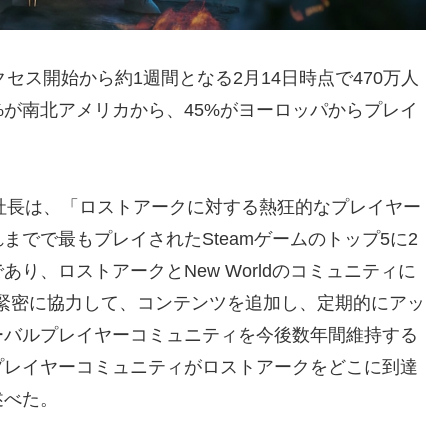
アクセス開始から約1週間となる2月14日時点で470万人
%が南北アメリカから、45%がヨーロッパからプレイ
ン副社長は、「ロストアークに対する熱狂的なプレイヤー
でで最もプレイされたSteamゲームのトップ5に2
り、ロストアークとNew Worldのコミュニティに
RPGと緊密に協力して、コンテンツを追加し、定期的にアッ
ーバルプレイヤーコミュニティを今後数年間維持する
プレイヤーコミュニティがロストアークをどこに到達
述べた。