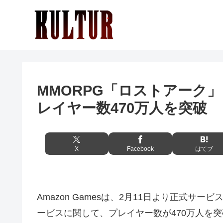
MMORPG「ロストアーク
レイヤー数470万人を突破
X
Facebook
はてブ
Amazon Gamesは、2月11日より正式サ
ービスに関して、プレイヤー数が470万人を