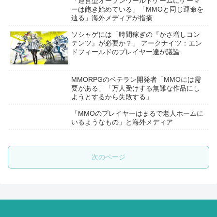
「運営型オープンワールドゲームにゲーマ
ーは飽き始めている」「MMOと同じ運命を
辿る」海外メディアが指摘
ソシャゲには「時間稼ぎの『かさ増しコン
テンツ』が必要か？」 アークナイツ：エン
ドフィールドのプレイヤー達が議論
MMORPGのベテラン開発者「MMOには需
要がある」「万人受けする無難な作品にし
ようとするから失敗する」
「MMOのプレイヤーはまるで老人ホームに
いるようなもの」と海外メディア
次のページ