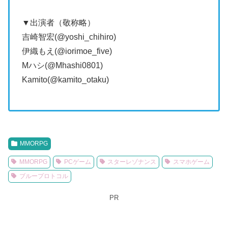
▼出演者（敬称略）
吉崎智宏(@yoshi_chihiro)
伊織もえ(@iorimoe_five)
Mハシ(@Mhashi0801)
Kamito(@kamito_otaku)
MMORPG
MMORPG
PCゲーム
スターレゾナンス
スマホゲーム
ブループロトコル
PR