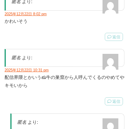
匿名
より:
2025年12月22日 8:02 pm
かわいそう
返信
匿名
より:
2025年12月22日 10:31 pm
配信界隈とかいう🧀牛の巣窟から人呼んでくるのやめてや
キモいから
返信
匿名
より: