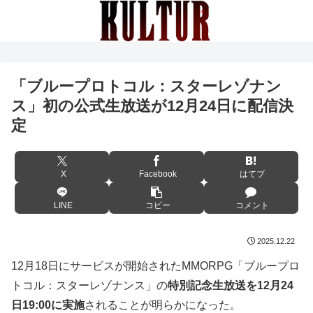
「ブループロトコル：スターレゾナン
ス」初の公式生放送が12月24日に配信決
定
X
Facebook
はてブ
LINE
コピー
コメント
2025.12.22
12月18日にサービスが開始されたMMORPG「ブループロ
トコル：スターレゾナンス」の
特別記念生放送を12月24
日19:00に実施
されることが明らかになった。