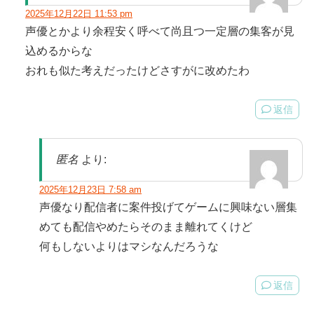
2025年12月22日 11:53 pm
声優とかより余程安く呼べて尚且つ一定層の集客が見
込めるからな
おれも似た考えだったけどさすがに改めたわ
返信
匿名
より:
2025年12月23日 7:58 am
声優なり配信者に案件投げてゲームに興味ない層集
めても配信やめたらそのまま離れてくけど
何もしないよりはマシなんだろうな
返信