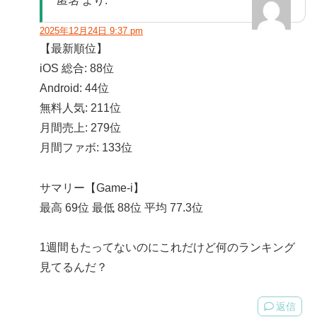
匿名
より:
2025年12月24日 9:37 pm
【最新順位】
iOS 総合: 88位
Android: 44位
無料人気: 211位
月間売上: 279位
月間ファボ: 133位
サマリー【Game-i】
最高 69位 最低 88位 平均 77.3位
1週間もたってないのにこれだけど何のランキング
見てるんだ？
返信