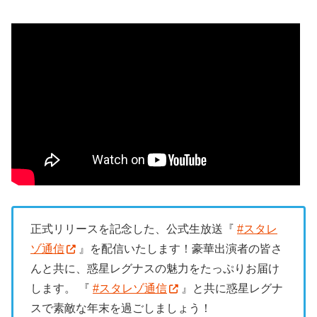
正式リリースを記念した、公式生放送『
#スタレ
ゾ通信
』を配信いたします！豪華出演者の皆さ
んと共に、惑星レグナスの魅力をたっぷりお届け
します。 『
#スタレゾ通信
』と共に惑星レグナ
スで素敵な年末を過ごしましょう！