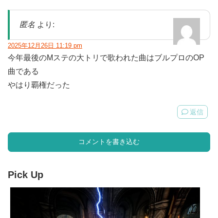
匿名
より:
2025年12月26日 11:19 pm
今年最後のMステの大トリで歌われた曲はブルプロのOP
曲である
やはり覇権だった
返信
コメントを書き込む
Pick Up