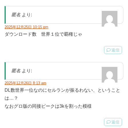
匿名
より:
2025年12月25日 10:15 pm
ダウンロード数 世界１位で覇権じゃ
返信
匿名
より:
2025年12月26日 8:13 am
DL数世界一位なのにセルランが振るわない、ということ
は…？
なおグロ版の同接ピークは3kを割った模様
返信