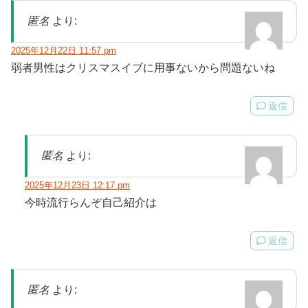
匿名
より:
2025年12月22日 11:57 pm
弱者男性はクリスマスイブに用事ないから問題ないね
返信
匿名
より:
2025年12月23日 12:17 pm
今時流行らんぞ自己紹介は
返信
匿名
より: