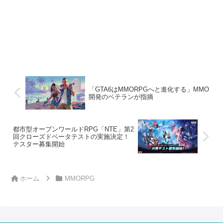
「GTA6はMMORPGへと進化する」MMO
開発のベテランが指摘
都市型オープンワールドRPG「NTE」第2
回クローズドベータテストの実施決定！
テスター募集開始
ホーム
MMORPG