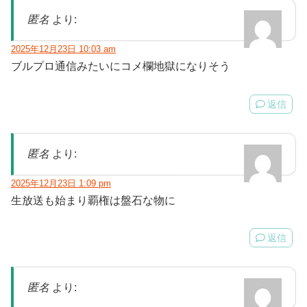
匿名
より:
2025年12月23日 10:03 am
ブルプロ通信みたいにコメ欄地獄になりそう
返信
匿名
より:
2025年12月23日 1:09 pm
生放送も始まり覇権は盤石な物に
返信
匿名
より: