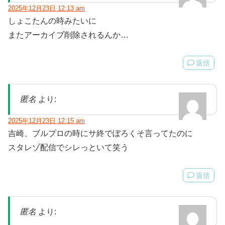
2025年12月23日 12:13 am
しょこたんの時みたいに
またアーカイブ削除されるんか…
返信
匿名
より:
2025年12月23日 12:15 am
吉崎、ブルプロの時にサ終でぼろくそ言ってたのに
スタレゾ配信でシレっといて笑う
返信
匿名
より: