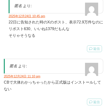
匿名
より:
2025年12月24日 10:45 pm
22日に告知された時のXのポスト、表示72.9万件なのに
リポスト630、いいね1379だもんな
そりゃそうなる
返信
匿名
より:
2025年12月24日 11:10 pm
CBで大体わかっちゃったから正式版はインストールして
ない
返信