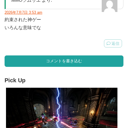
MMOソムリエ
より:
2026年7月7日 3:53 am
約束された神ゲー
いろんな意味でな
返信
コメントを書き込む
Pick Up