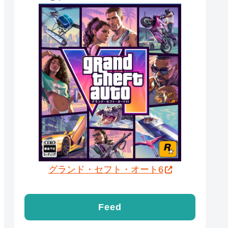
グランド・セフト・オート6
Feed