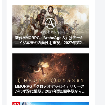
新作MMORPG「ArcheAge S」はアーキ
エイジ本来の方向性を重視。2027年第2四
半期にリリース予定
MMORPG「クロノオデッセイ」リリース
がわずかに延期。2027年第1四半期から第
2四半期に