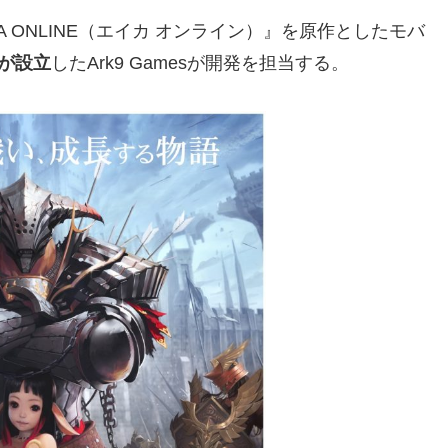
AIKA ONLINE（エイカ オンライン）』を原作としたモバ
が設立
したArk9 Gamesが開発を担当する。