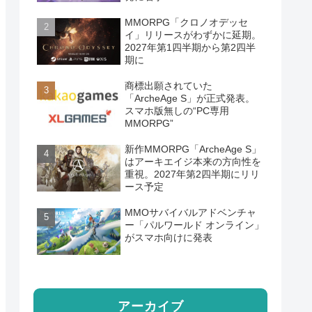
MMORPG「クロノオデッセ
イ」リリースがわずかに延期。
2027年第1四半期から第2四半
期に
商標出願されていた
「ArcheAge S」が正式発表。
スマホ版無しの“PC専用
MMORPG”
新作MMORPG「ArcheAge S」
はアーキエイジ本来の方向性を
重視。2027年第2四半期にリリ
ース予定
MMOサバイバルアドベンチャ
ー「パルワールド オンライン」
がスマホ向けに発表
アーカイブ