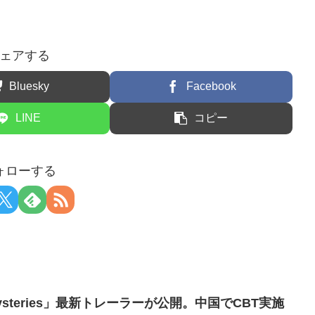
ェアする
Bluesky
Facebook
LINE
コピー
ォローする
 Mysteries」最新トレーラーが公開。中国でCBT実施