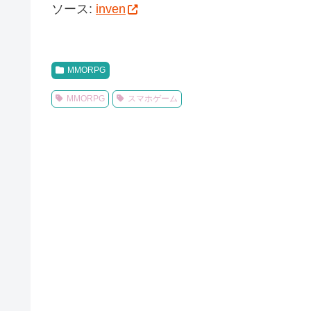
ソース:
inven
MMORPG
MMORPG
スマホゲーム