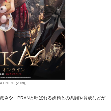
 ONLINE (2009)」
00の国家戦争や、PRANと呼ばれる妖精との共闘や育成などが