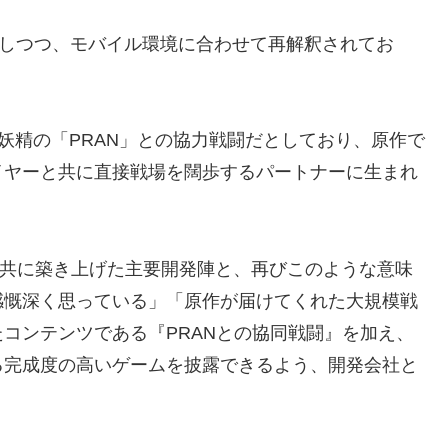
継承しつつ、モバイル環境に合わせて再解釈されてお
。
妖精の「PRAN」との協力戦闘だとしており、原作で
イヤーと共に直接戦場を闊歩するパートナーに生まれ
』の全盛期を共に築き上げた主要開発陣と、再びこのような意味
感慨深く思っている」「原作が届けてくれた大規模戦
コンテンツである『PRANとの協同戦闘』を加え、
る完成度の高いゲームを披露できるよう、開発会社と