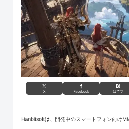
X
Facebook
はてブ
Hanbitsoftは、開発中のスマートフォン向けM