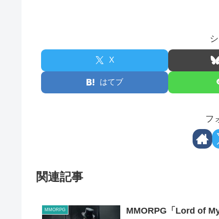
シ
X
はてブ
フ
関連記事
MMORPG「Lord of
MMORPG