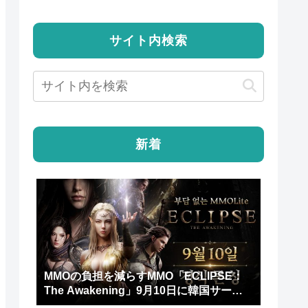
サイト内検索
新着
MMOの負担を減らすMMO「ECLIPSE：
The Awakening」9月10日に韓国サービ
スを開始