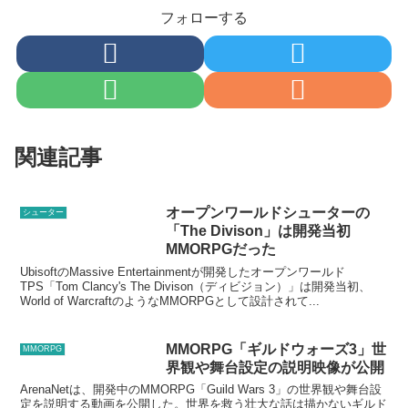
フォローする
関連記事
オープンワールドシューターの
シューター
「The Divison」は開発当初
MMORPGだった
UbisoftのMassive Entertainmentが開発したオープンワールド
TPS「Tom Clancy's The Divison（ディビジョン）」は開発当初、
World of WarcraftのようなMMORPGとして設計されて...
MMORPG「ギルドウォーズ3」世
MMORPG
界観や舞台設定の説明映像が公開
ArenaNetは、開発中のMMORPG「Guild Wars 3」の世界観や舞台設
定を説明する動画を公開した。世界を救う壮大な話は描かないギルド