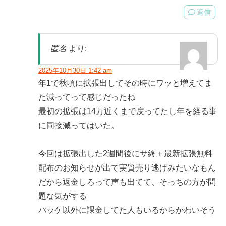
返信
匿名
より:
2025年10月30日 1:42 am
年1で秋頃に拡張出してその時にワッと増えてま
た減ってって感じだったね
最初の拡張は14万近くまで戻ってたし年を経る事
に同接減ってはいた。
今回は拡張出した2週間後にサ終＋最新拡張無料
配布のお知らせが出て実質売り逃げみたいなもん
だから返金しろって声も出てて、そっちの方が問
題な気がする
パッケ以外に課金してた人もいるからかわいそう