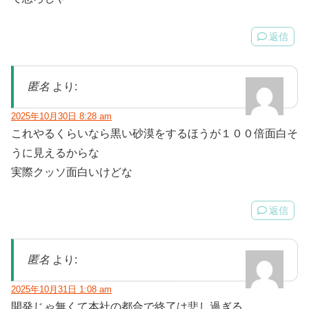
返信
匿名
より:
2025年10月30日 8:28 am
これやるくらいなら黒い砂漠をするほうが１００倍面白そ
うに見えるからな
実際クッソ面白いけどな
返信
匿名
より:
2025年10月31日 1:08 am
開発じゃ無くて本社の都合で終了は悲し過ぎる