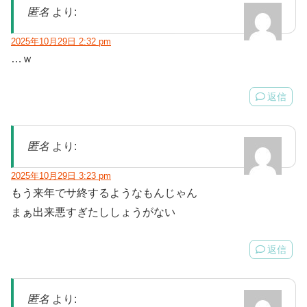
匿名
より:
2025年10月29日 2:32 pm
…ｗ
返信
匿名
より:
2025年10月29日 3:23 pm
もう来年でサ終するようなもんじゃん
まぁ出来悪すぎたししょうがない
返信
匿名
より: