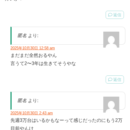
返信
匿名
より:
2025年10月30日 12:58 am
まだまだ全然おるやん
言うて2〜3年は生きてそうやな
返信
匿名
より:
2025年10月30日 2:43 am
先週3万台はいるかもなーって感じだったのにもう2万
目前やんけ