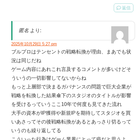
返信
匿名
より:
2025年10月29日 5:27 pm
ブルプロはテンセントの戦略転換が理由、まあでも状
況は同じだね
ゲーム内容にあれこれ言及するコメントが多いけどそ
ういうの一切影響してないからね
もっと上層部で決まるガバナンスの問題で巨大企業が
戦略を転換した結果傘下のスタジオのタイトルが影響
を受けるっていうここ10年で何度も見てきた流れ
大手の資本がIP獲得や新規IPを期待してスタジオを買
いあさってその後戦略転換があるとあっさり切るって
いうのも繰り返してる
こういった行為はゲーム業界にとって癌だと思うよ