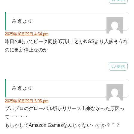
匿名
より:
2025年10月29日 4:54 pm
昨日の時点でピーク同接3万以上とかNGSより人多そうな
のに更新停止なのか
返信
匿名
より:
2025年10月29日 5:05 pm
ブルプロのグローバル版がリリース出来なかった原因っ
て・・・・
もしかしてAmazon Gamesなんじゃないっすか？？？