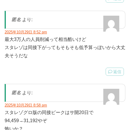
匿名
より:
2025年10月29日 8:52 pm
最大3万人の人員削減って相当酷いけど
スタレゾは同接下がってもそもそも低予算っぽいから大丈
夫そうだな
返信
匿名
より:
2025年10月29日 8:58 pm
スタレゾグロ版の同接ピークはサ開20日で
94,459→31,192やぞ
怖いか？