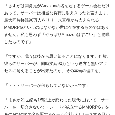
「さすがは開発元がAmazonの名を冠するゲーム会社だけ
あって、サーバーは相当な負荷に耐えきったと言えます。
最大同時接続90万人をリリース直後から支えられる
MMORPGというのはなかなか世に存在するものではあり
ません。私も思わず「やっぱりAmazonはすごい」と驚嘆
したものです」
「ですが、我々は後から思い知ることになります。何故、
彼らのサーバーが、同時接続90万という途方も無いアク
セスに耐えることが出来たのか、その本当の理由を」
「・・・サーバーが何もしていないからです」
「まさか21世紀も1/5以上が終わった現代において「サー
バーを一切介さないでトレードが成立するMMORPG」を
あのAmazonの名を冠するゲーム会社がリリースする日が