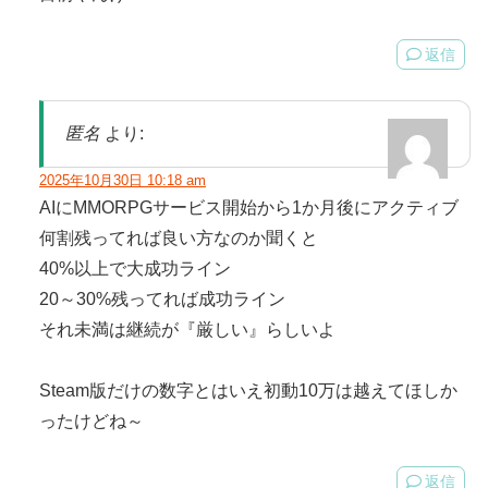
返信
匿名
より:
2025年10月30日 10:18 am
AIにMMORPGサービス開始から1か月後にアクティブ
何割残ってれば良い方なのか聞くと
40%以上で大成功ライン
20～30%残ってれば成功ライン
それ未満は継続が『厳しい』らしいよ
Steam版だけの数字とはいえ初動10万は越えてほしか
ったけどね～
返信