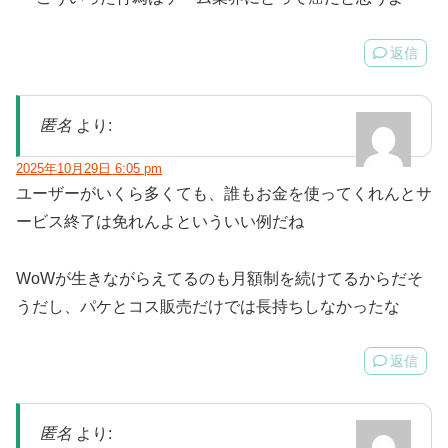
返信
匿名
より:
2025年10月29日 6:05 pm
ユーザーがいくら多くても、誰もお金を使ってくれんとサ
ービス終了は免れんよといういい例だね
WoWが生きながらえてるのも月額制を続けてるからだそ
うだし、パケとコス販売だけでは長持ちしなかったな
返信
匿名
より: