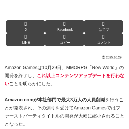
X
Facebook
はてブ
LINE
コピー
コメント
2025.10.29
Amazon Gamesは10月29日、MMORPG「New World」の
開発を終了し、
これ以上コンテンツアップデートを行わな
い
ことを明らかにした。
Amazon.comが本社部門で最大3万人の人員削減
を行うこ
とが発表され、その煽りを受けてAmazon Gamesではフ
ァーストパーティタイトルの開発が大幅に縮小されること
となった。