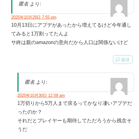
匿名
より:
2025年10月29日 7:55 pm
10月13日にアプデがあったから増えてるけど今年通し
てみると1万割ってたんよ
サ終は親のamazonの意向だから人口は関係ないけど
返信
匿名
より:
2025年10月30日 12:59 am
1万切りから5万人まで戻るってかなり凄いアプデだ
ったのか？
それだとプレイヤーも期待してただろうから残念そ
うだ