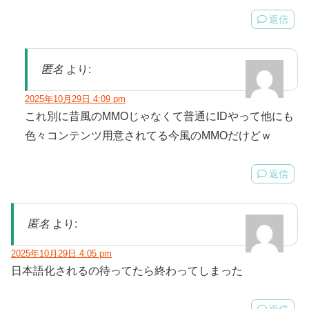
返信
匿名
より:
2025年10月29日 4:09 pm
これ別に昔風のMMOじゃなくて普通にIDやって他にも
色々コンテンツ用意されてる今風のMMOだけどｗ
返信
匿名
より:
2025年10月29日 4:05 pm
日本語化されるの待ってたら終わってしまった
返信