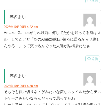
匿名
より:
2025年10月29日 4:22 pm
AmazonGamesがこれ以前に何してたかを知ってる層はス
ルーしてたけど「あのAmazon様が後ろに居るからサ終せ
んやろ！」って突っ込んでった人達が結構居たなぁ…
返信
匿名
より:
2025年10月29日 4:30 pm
そもそも買い切りネトゲみたいな変なスタイルだからテス
トケースみたいなもんだろって思ってたわ
しかし意外に今になってもプレイしてる人が結構な数いる