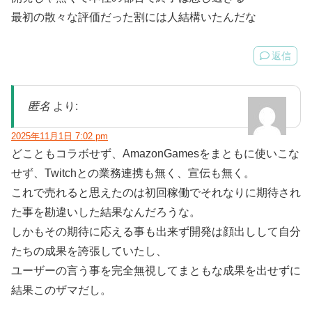
最初の散々な評価だった割には人結構いたんだな
返信
匿名
より:
2025年11月1日 7:02 pm
どこともコラボせず、AmazonGamesをまともに使いこな
せず、Twitchとの業務連携も無く、宣伝も無く。
これで売れると思えたのは初回稼働でそれなりに期待され
た事を勘違いした結果なんだろうな。
しかもその期待に応える事も出来ず開発は顔出しして自分
たちの成果を誇張していたし、
ユーザーの言う事を完全無視してまともな成果を出せずに
結果このザマだし。