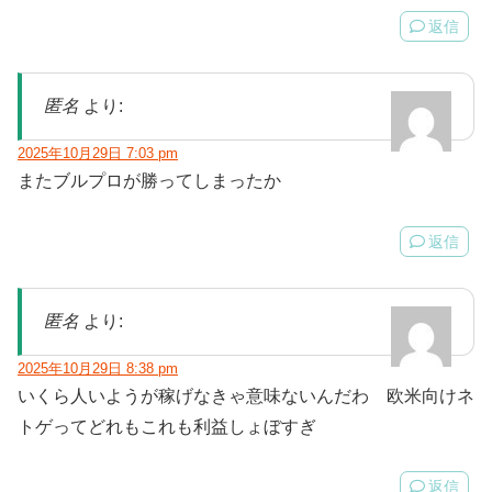
返信
匿名
より:
2025年10月29日 7:03 pm
またブルプロが勝ってしまったか
返信
匿名
より:
2025年10月29日 8:38 pm
いくら人いようが稼げなきゃ意味ないんだわ 欧米向けネ
トゲってどれもこれも利益しょぼすぎ
返信