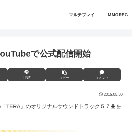
マルチプレイ
MMORPG
ouTubeで公式配信開始
LINE
コピー
コメント
2015.05.30
、MMORPG「TERA」のオリジナルサウンドトラック５７曲を