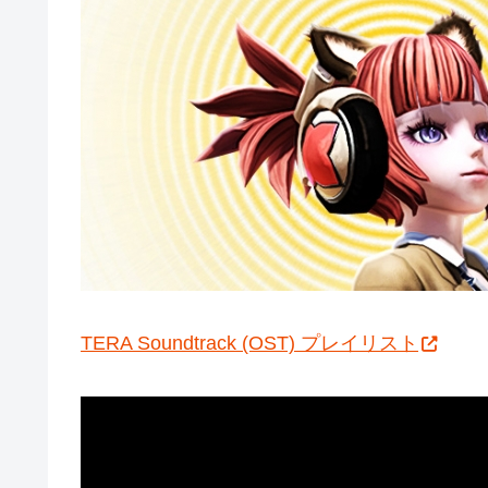
TERA Soundtrack (OST) プレイリスト