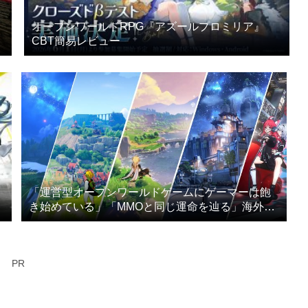
オープンワールドRPG『アズールプロミリア』
CBT簡易レビュー
「運営型オープンワールドゲームにゲーマーは飽
き始めている」「MMOと同じ運命を辿る」海外メ
ディアが指摘
PR