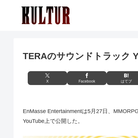
TERAのサウンドトラック Y
X
Facebook
はてブ
EnMasse Entertainmentは5月27日
YouTube上で公開した。