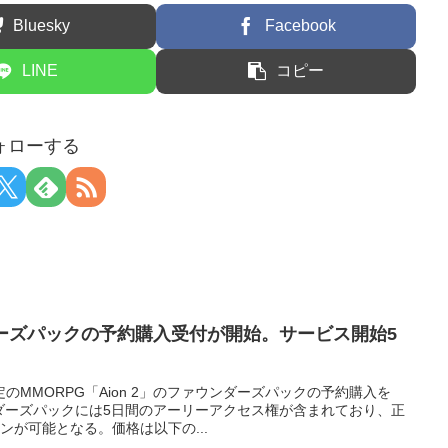
Bluesky
Facebook
LINE
コピー
ォローする
ンダーズパックの予約購入受付が開始。サービス開始5
のMMORPG「Aion 2」のファウンダーズパックの予約購入を
ンダーズパックには5日間のアーリーアクセス権が含まれており、正
ンが可能となる。価格は以下の...