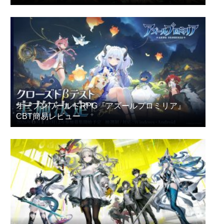
た”
オープンワールドRPG『アズールプロミリア』
CBT簡易レビュー