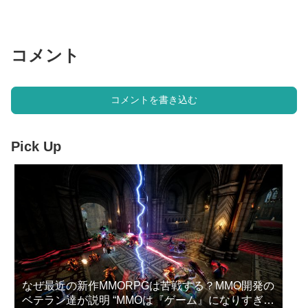
コメント
コメントを書き込む
Pick Up
なぜ最近の新作MMORPGは苦戦する？MMO開発の
ベテラン達が説明 “MMOは『ゲーム』になりすぎ