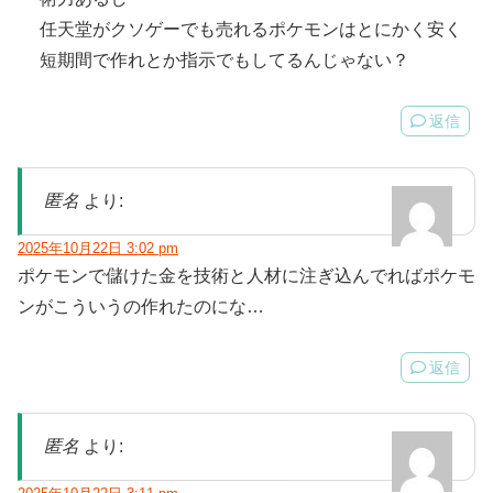
任天堂がクソゲーでも売れるポケモンはとにかく安く
短期間で作れとか指示でもしてるんじゃない？
返信
匿名
より:
2025年10月22日 3:02 pm
ポケモンで儲けた金を技術と人材に注ぎ込んでればポケモ
ンがこういうの作れたのにな…
返信
匿名
より: