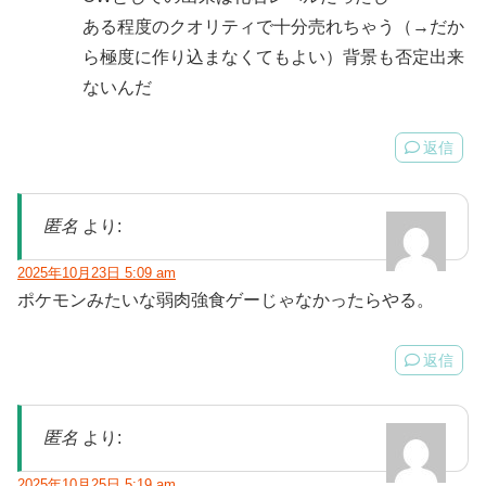
ある程度のクオリティで十分売れちゃう（→だか
ら極度に作り込まなくてもよい）背景も否定出来
ないんだ
返信
匿名
より:
2025年10月23日 5:09 am
ポケモンみたいな弱肉強食ゲーじゃなかったらやる。
返信
匿名
より:
2025年10月25日 5:19 am