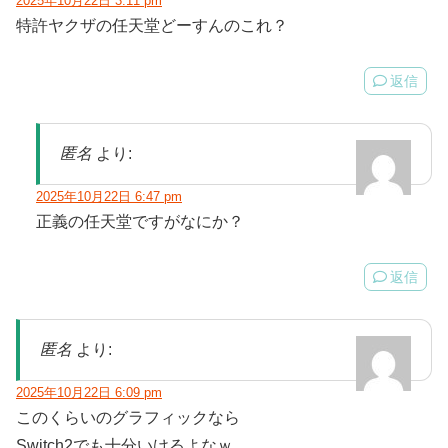
2025年10月22日 3:11 pm
特許ヤクザの任天堂どーすんのこれ？
返信
匿名
より:
2025年10月22日 6:47 pm
正義の任天堂ですがなにか？
返信
匿名
より:
2025年10月22日 6:09 pm
このくらいのグラフィックなら
Switch2でも十分いけるよなｗ