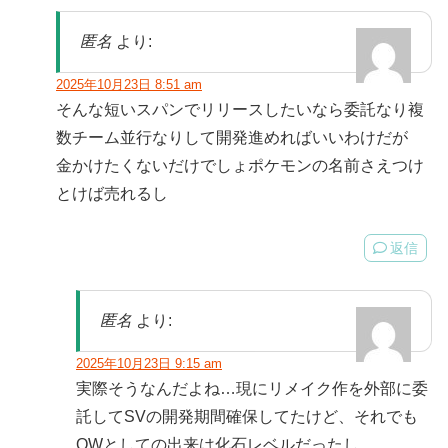
匿名
より:
2025年10月23日 8:51 am
そんな短いスパンでリリースしたいなら委託なり複
数チーム並行なりして開発進めればいいわけだが
金かけたくないだけでしょポケモンの名前さえつけ
とけば売れるし
返信
匿名
より:
2025年10月23日 9:15 am
実際そうなんだよね…現にリメイク作を外部に委
託してSVの開発期間確保してたけど、それでも
OWとしての出来は化石レベルだったし