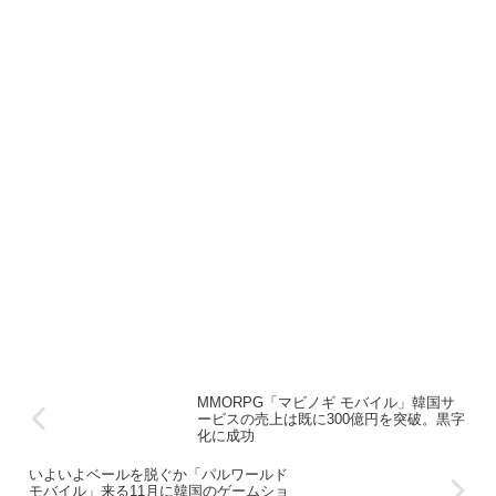
MMORPG「マビノギ モバイル」韓国サ
ービスの売上は既に300億円を突破。黒字
化に成功
いよいよベールを脱ぐか「パルワールド
モバイル」来る11月に韓国のゲームショ