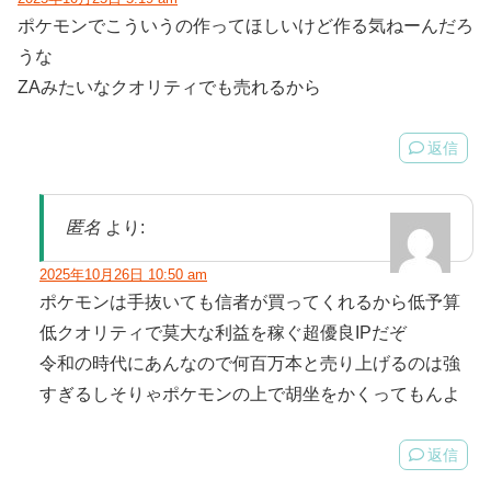
ポケモンでこういうの作ってほしいけど作る気ねーんだろ
うな
ZAみたいなクオリティでも売れるから
返信
匿名
より:
2025年10月26日 10:50 am
ポケモンは手抜いても信者が買ってくれるから低予算
低クオリティで莫大な利益を稼ぐ超優良IPだぞ
令和の時代にあんなので何百万本と売り上げるのは強
すぎるしそりゃポケモンの上で胡坐をかくってもんよ
返信