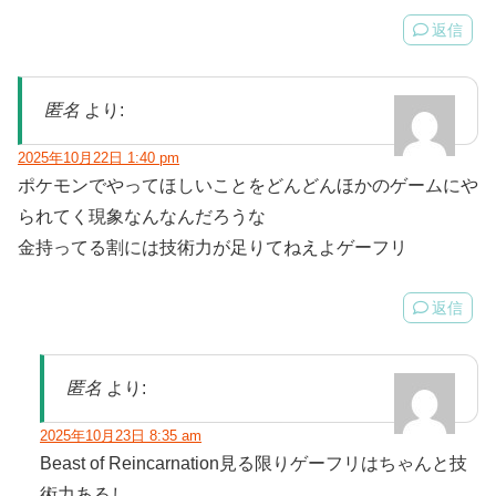
返信
匿名
より:
2025年10月22日 1:40 pm
ポケモンでやってほしいことをどんどんほかのゲームにや
られてく現象なんなんだろうな
金持ってる割には技術力が足りてねえよゲーフリ
返信
匿名
より:
2025年10月23日 8:35 am
Beast of Reincarnation見る限りゲーフリはちゃんと技
術力あるし