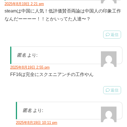
2025年8月19日 2:21 pm
steamは中国に人気！低評価賛否両論は中国人の印象工作
なんだーーーー！！とかいってた人達〜？
返信
匿名
より:
2025年8月19日 2:55 pm
FF16は完全にスクエニアンチの工作やん
返信
匿名
より:
2025年8月19日 10:11 pm