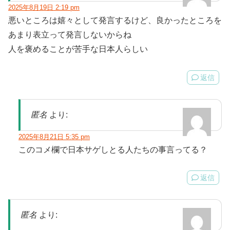
2025年8月19日 2:19 pm
悪いところは嬉々として発言するけど、良かったところを
あまり表立って発言しないからね
人を褒めることが苦手な日本人らしい
返信
匿名
より:
2025年8月21日 5:35 pm
このコメ欄で日本サゲしとる人たちの事言ってる？
返信
匿名
より: