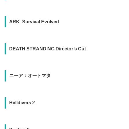
ARK: Survival Evolved
DEATH STRANDING Director’s Cut
ニーア：オートマタ
Helldivers 2