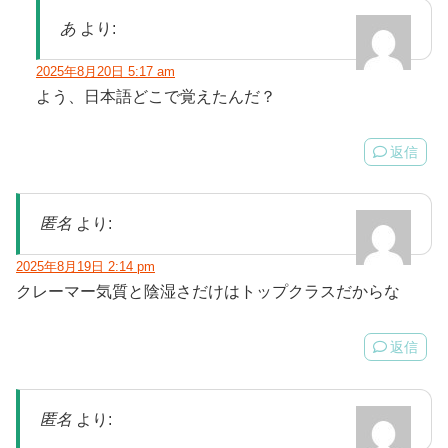
あ
より:
2025年8月20日 5:17 am
よう、日本語どこで覚えたんだ？
返信
匿名
より:
2025年8月19日 2:14 pm
クレーマー気質と陰湿さだけはトップクラスだからな
返信
匿名
より: