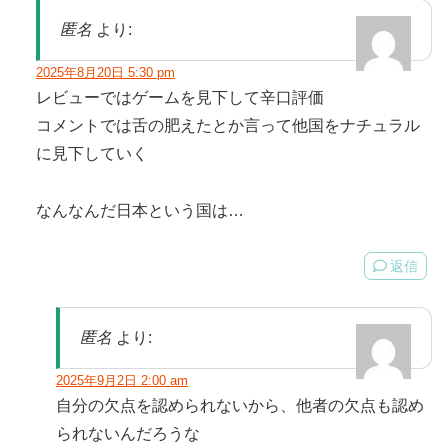
匿名
より:
2025年8月20日 5:30 pm
レビューではゲームを見下して辛口評価
コメントでは舌の肥えたとか言って他国をナチュラル
に見下していく
なんなんだ日本という国は…
返信
匿名
より:
2025年9月2日 2:00 am
自分の欠点を認められないから、他者の欠点も認め
られないんだろうな