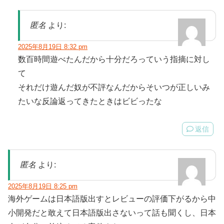
匿名
より:
2025年8月19日 8:32 pm
数百時間遊べたんだから十分だろっていう指摘に対し
て
それだけ遊んだ奴が不評なんだからそいつが正しいみ
たいな反論返ってきたときはビビったな
返信
匿名
より:
2025年8月19日 8:25 pm
海外ゲームは日本語版出すとレビューの評価下がるから中
小開発だと敢えて日本語版出さないって話も聞くし、日本