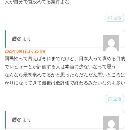
人が自分で首絞めてる案件よな
返信
匿名
より:
2025年8月19日 8:26 pm
国民性って言えばそれまでだけど、日本人って褒める目的
でレビューとか評価する人は本当に少ないなって思う
なんなら最初褒めてるかと思ったらだんだん悪いところば
かりになってきて最後は低評価で終わるみたいなのも多い
返信
匿名
より: