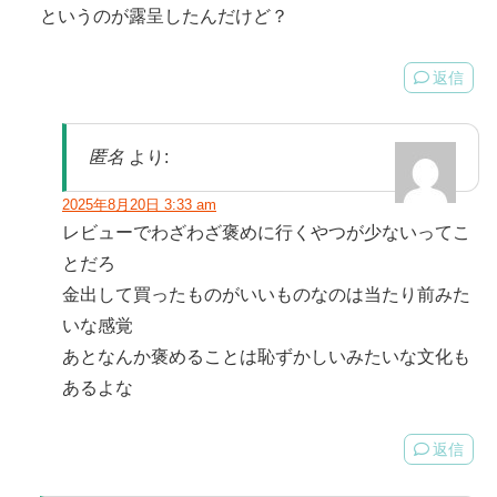
というのが露呈したんだけど？
返信
匿名
より:
2025年8月20日 3:33 am
レビューでわざわざ褒めに行くやつが少ないってこ
とだろ
金出して買ったものがいいものなのは当たり前みた
いな感覚
あとなんか褒めることは恥ずかしいみたいな文化も
あるよな
返信