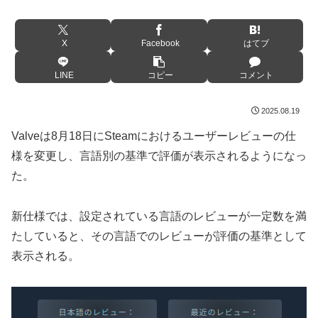
X
Facebook
はてブ
LINE
コピー
コメント
2025.08.19
Valveは8月18日にSteamにおけるユーザーレビューの仕
様を変更し、言語別の基準で評価が表示されるようになっ
た。
新仕様では、設定されている言語のレビューが一定数を満
たしていると、その言語でのレビューが評価の基準として
表示される。