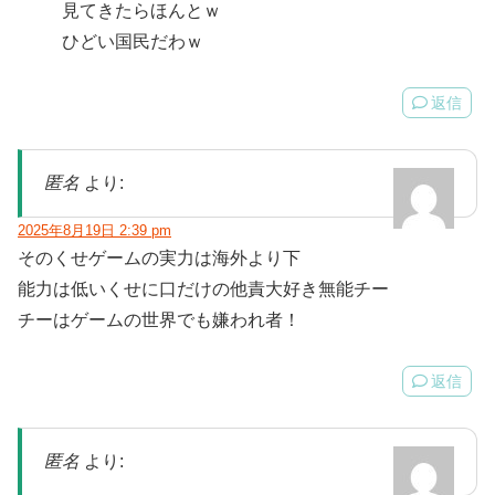
見てきたらほんとｗ
ひどい国民だわｗ
返信
匿名
より:
2025年8月19日 2:39 pm
そのくせゲームの実力は海外より下
能力は低いくせに口だけの他責大好き無能チー
チーはゲームの世界でも嫌われ者！
返信
匿名
より: