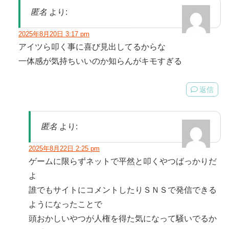
匿名
より:
2025年8月20日 3:17 pm
アイツら叩く事に喜び見出してるからな
一体感が気持ちいいのか知らんがキモすぎる
返信
匿名
より:
2025年8月22日 2:25 pm
ゲームに限らずネットで平然と叩くやつばっかりだ
よ
誰でもサイトにコメントしたりＳＮＳで発信できる
ようになったことで
頭おかしいやつが人権を得た気になって騒いでるか