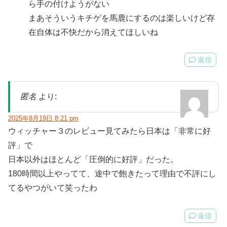
ら手の付けようがない
まあそういうキチゲを馬鹿にするのは楽しいけど存
在自体は不快だから消えてほしいね
返信
匿名
より:
2025年8月19日 8:21 pm
ウィッチャー３のレビュー見てみたら日本は「非常に好
評」で
日本以外はほとんど「圧倒的に好評」だった。
180時間以上やってて、途中で飽きたって理由で不評にし
てるやつがいて笑ったわ
返信