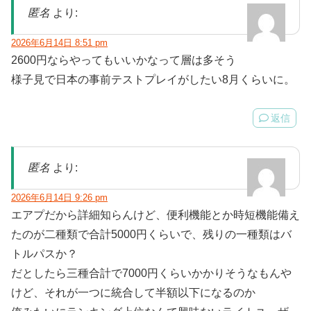
匿名
より:
2026年6月14日 8:51 pm
2600円ならやってもいいかなって層は多そう
様子見で日本の事前テストプレイがしたい8月くらいに。
返信
匿名
より:
2026年6月14日 9:26 pm
エアプだから詳細知らんけど、便利機能とか時短機能備え
たのが二種類で合計5000円くらいで、残りの一種類はバ
トルパスか？
だとしたら三種合計で7000円くらいかかりそうなもんや
けど、それが一つに統合して半額以下になるのか