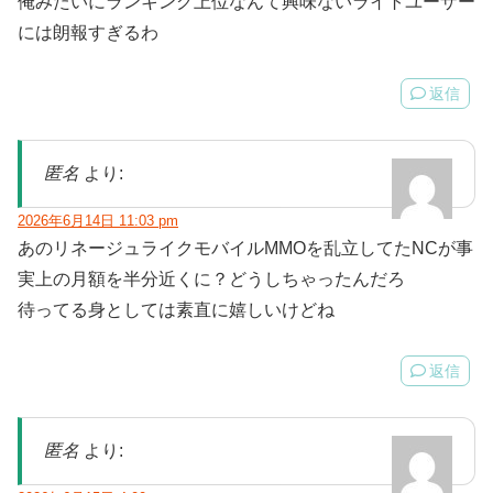
俺みたいにランキング上位なんて興味ないライトユーザー
には朗報すぎるわ
返信
匿名
より:
2026年6月14日 11:03 pm
あのリネージュライクモバイルMMOを乱立してたNCが事
実上の月額を半分近くに？どうしちゃったんだろ
待ってる身としては素直に嬉しいけどね
返信
匿名
より: