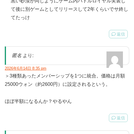
黒い砂漠が同じようにゲーム内バトルロイヤル実装し
て後に別ゲームとしてリリースして2年くらいでサ終し
てたっけ
返信
匿名
より:
2026年6月14日 8:35 pm
＞3種類あったメンバーシップを1つに統合。価格は月額
25000ウォン（約2600円）に設定されるという。
ほぼ半額になるんか？やるやん
返信