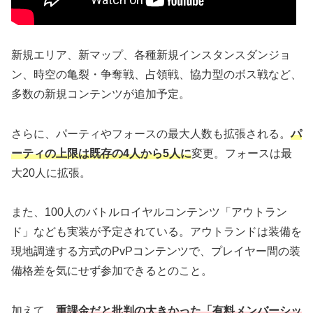
新規エリア、新マップ、各種新規インスタンスダンジョ
ン、時空の亀裂・争奪戦、占領戦、協力型のボス戦など、
多数の新規コンテンツが追加予定。
さらに、パーティやフォースの最大人数も拡張される。
パ
ーティの上限は既存の4人から5人に
変更。フォースは最
大20人に拡張。
また、100人のバトルロイヤルコンテンツ「アウトラン
ド」なども実装が予定されている。アウトランドは装備を
現地調達する方式のPvPコンテンツで、プレイヤー間の装
備格差を気にせず参加できるとのこと。
加えて、
重課金だと批判の大きかった「有料メンバーシッ