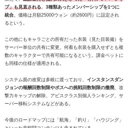
プ」も見直される
。
3種類あったメンバーシップを1つに
統合
。価格は月額25000ウォン（約2600円）に設定され
るという。
この他にもキャラごとの所有だった衣装（見た目装備）を
サーバー単位の共有に変更。何着も衣装を購入せずとも複
数のキャラクターで共有可能になるという。課金ペットに
も同様の仕様が適用される。
システム面の改変は多岐に渡っており、
インスタンスダン
ジョンの報酬回数制限やボスへの挑戦回数制限の撤廃
、攻
撃力キャップの解除、アビスクラス別個人ランキング、サ
ーバー移転システムなどがある。
今後のロードマップには「航海」「釣り」「ハウジング」
といった非戦闘コンテンツも含まれている。