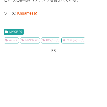
ソース:
Khgames
MMORPG
Aion 2
MMORPG
PCゲーム
スマホゲーム
PR