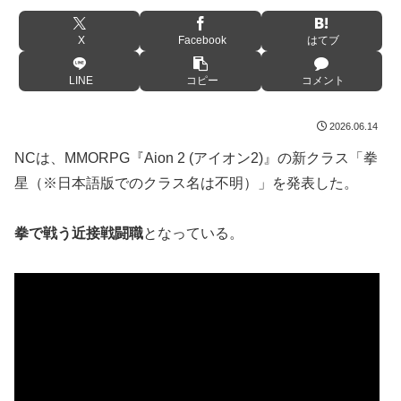
X
Facebook
はてブ
LINE
コピー
コメント
2026.06.14
NCは、MMORPG『Aion 2 (アイオン2)』の新クラス「拳
星（※日本語版でのクラス名は不明）」を発表した。
拳で戦う近接戦闘職
となっている。