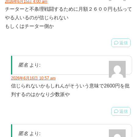
2026年6月15日 4:00 am
チーターと不条理戦闘するために月額２６００円も払って
やる人いるのが信じられない
もしくはチーター側か
返信
匿名
より:
2026年6月16日 10:57 am
信じられないかもしれんがそういう意味で2600円を批
判するのはかなり少数派や
返信
匿名
より: