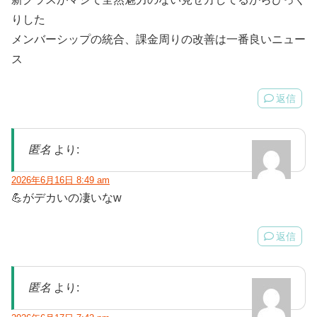
りした
メンバーシップの統合、課金周りの改善は一番良いニュー
ス
返信
匿名
より:
2026年6月16日 8:49 am
💪がデカいの凄いなw
返信
匿名
より: