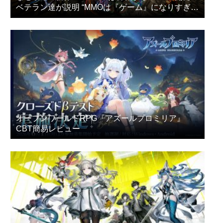
ベテラン達が説明 “MMOは『ゲーム』になりすぎ
た”
オープンワールドRPG『アズールプロミリア』
CBT簡易レビュー