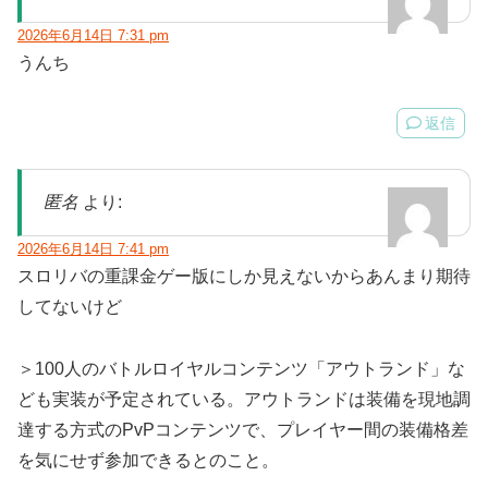
2026年6月14日 7:31 pm
うんち
返信
匿名
より:
2026年6月14日 7:41 pm
スロリバの重課金ゲー版にしか見えないからあんまり期待
してないけど
＞100人のバトルロイヤルコンテンツ「アウトランド」な
ども実装が予定されている。アウトランドは装備を現地調
達する方式のPvPコンテンツで、プレイヤー間の装備格差
を気にせず参加できるとのこと。