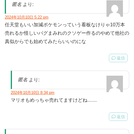
匿名
より:
2024年10月10日 5:22 pm
任天堂もいい加減ポケモンっていう看板なけりゃ10万本
売れるか怪しいバグまみれのクソゲー作るのやめて他社の
真似からでも始めてみたらいいのにな
返信
匿名
より:
2024年10月10日 8:34 pm
マリオもめっちゃ売れてますけどね……
返信