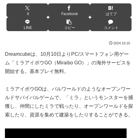
X
Facebook
はてブ
LINE
コピー
コメント
2024.10.10
Dreamcubeは、10月10日よりPC/スマートフォン用ゲー
ム「ミラアイボウGO（Miraibo GO）」の海外サービスを
開始する。基本プレイ無料。
ミラアイボウGOは、パルワールドのようなオープンワー
ルドサバイバルゲームで、「ミラ」というモンスターを捕
獲し、仲間にしたミラで戦ったり、オープンワールドを探
索したり、資源を集めて建築をしたりすることができる。