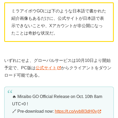
ミラアイボウGOには下のような日本語で書かれた
紹介画像もあるだけに、公式サイトが日本語で表
示できないことや、Xアカウントが非公開になっ
たことは奇妙な状況だ。
いずれにせよ、グローバルサービスは10月10日より開始
予定で、PC版は
公式サイト
からクライアントをダウン
ロード可能である。
🔥 Miraibo GO Official Release on Oct. 10th 8am
UTC+0 !
🔗 Pre-download now:
https://t.co/vvb8l3dH0v