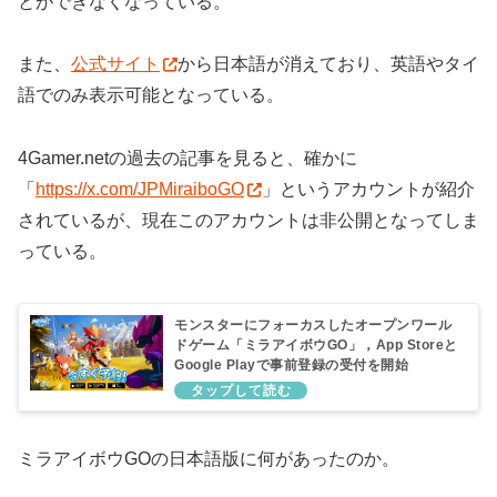
とができなくなっている。
また、
公式サイト
から日本語が消えており、英語やタイ
語でのみ表示可能となっている。
4Gamer.netの過去の記事を見ると、確かに
「
https://x.com/JPMiraiboGO
」というアカウントが紹介
されているが、現在このアカウントは非公開となってしま
っている。
モンスターにフォーカスしたオープンワール
ドゲーム「ミラアイボウGO」，App Storeと
Google Playで事前登録の受付を開始
ミラアイボウGOの日本語版に何があったのか。