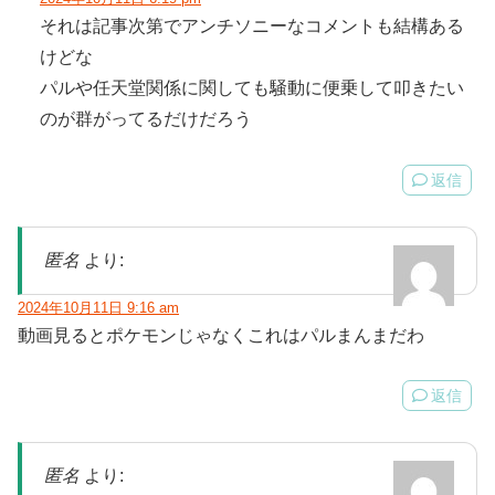
それは記事次第でアンチソニーなコメントも結構ある
けどな
パルや任天堂関係に関しても騒動に便乗して叩きたい
のが群がってるだけだろう
返信
匿名
より:
2024年10月11日 9:16 am
動画見るとポケモンじゃなくこれはパルまんまだわ
返信
匿名
より: