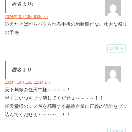
匿名
より:
2024年10月10日 8:05 pm
訴えたそばからパクられる雨後の筍状態だな。壮大な祭り
の予感
返信
匿名
より:
2024年10月11日 12:14 am
天下無敵の任天堂様～～～～！
早くこいつもブッ潰してくだせぇ～～～～！！
任天堂様のシノギを邪魔する悪徳企業に正義の訴訟をブッ
込んでくだせぇ～～～～！！！
返信