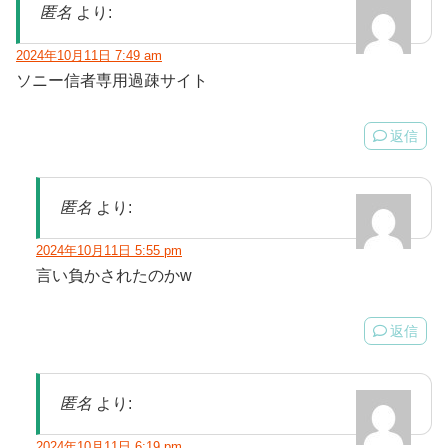
匿名
より:
2024年10月11日 7:49 am
ソニー信者専用過疎サイト
返信
匿名
より:
2024年10月11日 5:55 pm
言い負かされたのかw
返信
匿名
より:
2024年10月11日 6:19 pm