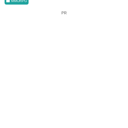
MMORPG
PR