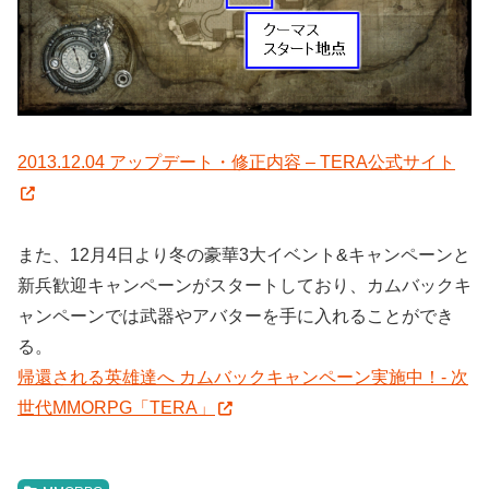
2013.12.04 アップデート・修正内容 – TERA公式サイト
また、12月4日より冬の豪華3大イベント&キャンペーンと
新兵歓迎キャンペーンがスタートしており、カムバックキ
ャンペーンでは武器やアバターを手に入れることができ
る。
帰還される英雄達へ カムバックキャンペーン実施中！- 次
世代MMORPG「TERA」