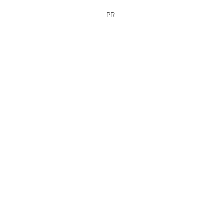
ィアが指摘
PR