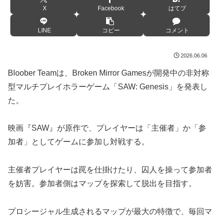
X
Facebook
はてブ
LINE
コピー
コメント
2026.06.06
Bloober Teamは、Broken Mirror Gamesが開発中の非対称
型マルチプレイホラーゲーム「SAW: Genesis」を発表し
た。
映画『SAW』が原作で、プレイヤーは「主催者」か「参
加者」としてゲームに参加し対戦する。
主催者プレイヤーは罠を仕掛けたり、囚人を操って参加者
を妨害。参加者側はマップを探索して脱出を目指す。
プロシージャル生成されるマップが最大の特徴で、毎回マ