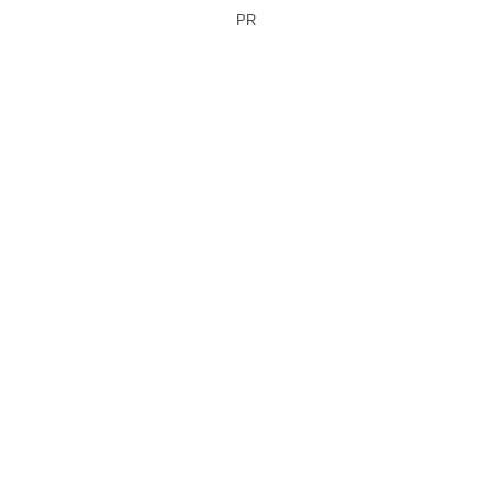
ィアが指摘
PR