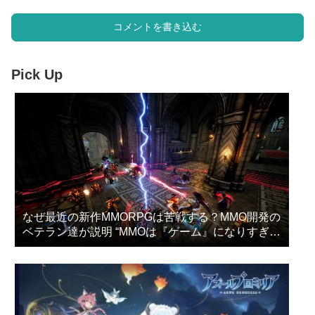
コメントを書き込む
Pick Up
なぜ最近の新作MMORPGは苦戦する？MMO開発の
ベテラン達が説明 “MMOは『ゲーム』になりすぎ
た”