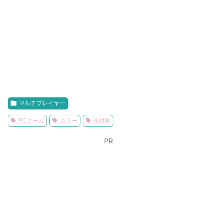
マルチプレイヤー
PCゲーム
ホラー
非対称
PR