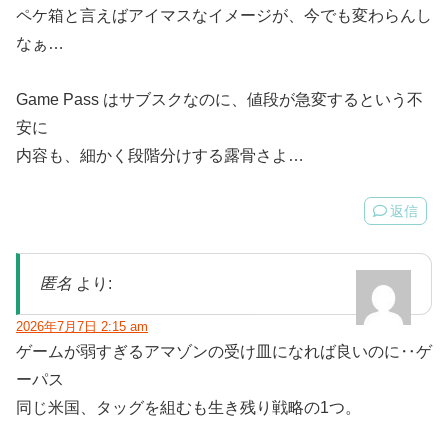
ペケ箱と言えばアイマスなイメージが、今でも変わらんし
なぁ…
Game Pass はサブスクなのに、値段が急変するという不
安に
内容も、細かく段階分けする露骨さよ…
返信
匿名
より:
2026年7月7日 2:15 am
ゲームが弱すぎるアマゾンの受け皿になれば良いのに‥ゲ
ーパス
同じ米国、タッグを組むも生き残り戦略の1つ。