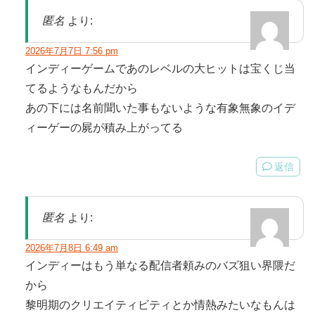
匿名
より:
2026年7月7日 7:56 pm
インディーゲームであのレベルの大ヒットは宝くじ当
てるようなもんだから
あの下には名前聞いた事もないような有象無象のイデ
ィーゲーの屍が積み上がってる
返信
匿名
より:
2026年7月8日 6:49 am
インディーはもう単なる配信者頼みのバズ狙い界隈だ
から
黎明期のクリエイティビティとか情熱みたいなもんは