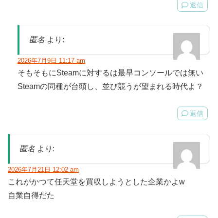
返信
匿名
より:
2026年7月9日 11:17 am
そもそもにSteamに対するは最早コンソールでは無い
Steamの同種が台頭し、並び競うが望まれる時代よ？
返信
匿名
より:
2026年7月21日 12:02 am
これがかつて任天堂を買収しようとした企業かよw
自業自得だた