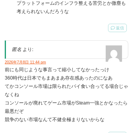
プラットフォームのインフラ整える苦労とか微塵も
考えられないんだろうな
返信
匿名
より:
2026年7月8日 11:44 pm
前にも同じような事言って縮小してなかったっけ
360時代は日本でもまあまあ存在感あったのになあ
てかコンソール市場は限られたパイ食い合ってる場合じゃ
なくね
コンソールが廃れてゲーム市場がSteam一強とかなったら
最悪だぞ
競争のない市場なんて不健全極まりないからな