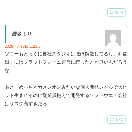
返信
匿名
より:
2026年7月7日 1:21 pm
ソニーもとっくに自社スタジオはほぼ解散してるし、利益
出すにはプラットフォーム運営に絞った方が良いんだろう
な
あと、めっちゃカメレオンみたいな個人開発レベルで大ヒ
ット生まれるのに従業員抱えて開発するソフトウエア会社
はリスク高すぎだろ
返信