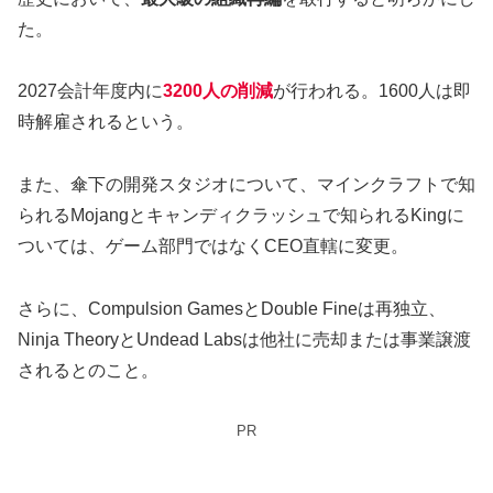
た。
2027会計年度内に
3200人の削減
が行われる。1600人は即
時解雇されるという。
また、傘下の開発スタジオについて、マインクラフトで知
られるMojangとキャンディクラッシュで知られるKingに
ついては、ゲーム部門ではなくCEO直轄に変更。
さらに、Compulsion GamesとDouble Fineは再独立、
Ninja TheoryとUndead Labsは他社に売却または事業譲渡
されるとのこと。
PR