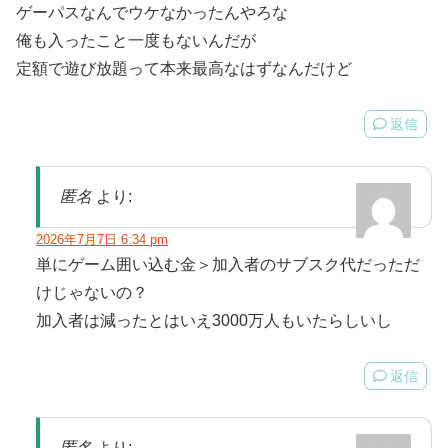
ゲーパスなんでウケなかったんやろな
俺も入ったこと一度もないんだが
定額で遊び放題って本来最高なはずなんだけど
返信
匿名
より:
2026年7月7日 6:34 pm
単にゲーム囲い込む金＞加入者のサブスク代だっただ
けじゃないの？
加入者は減ったとはいえ3000万人もいたらしいし
返信
匿名
より: