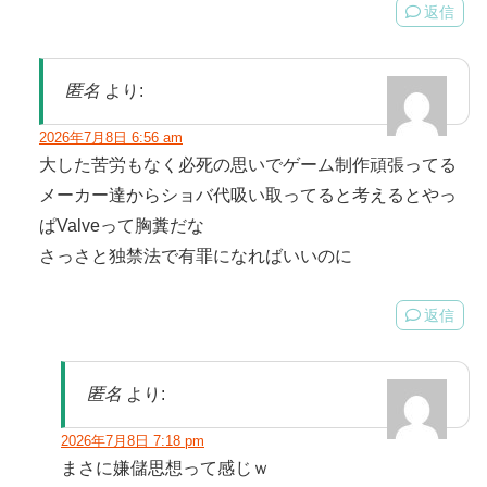
返信
匿名
より:
2026年7月8日 6:56 am
大した苦労もなく必死の思いでゲーム制作頑張ってる
メーカー達からショバ代吸い取ってると考えるとやっ
ぱValveって胸糞だな
さっさと独禁法で有罪になればいいのに
返信
匿名
より:
2026年7月8日 7:18 pm
まさに嫌儲思想って感じｗ