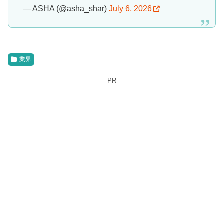
— ASHA (@asha_shar)
July 6, 2026
業界
PR