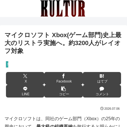
マイクロソフト Xbox(ゲーム部門)史上最
大のリストラ実施へ。約3200人がレイオ
フ対象
業界
X
Facebook
はてブ
LINE
コピー
コメント
2026.07.06
マイクロソフトは、同社のゲーム部門（Xbox）の25年の
歴史において、
最大級の組織再編
を敢行すると明らかにし