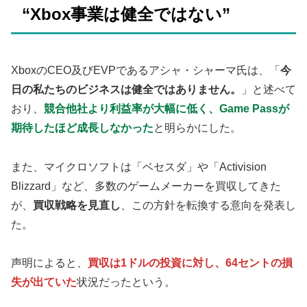
“Xbox事業は健全ではない”
XboxのCEO及びEVPであるアシャ・シャーマ氏は、「
今
日の私たちのビジネスは健全ではありません。
」と述べて
おり、
競合他社より利益率が大幅に低く、Game Passが
期待したほど成長しなかった
と明らかにした。
また、マイクロソフトは「ベセスダ」や「Activision
Blizzard」など、多数のゲームメーカーを買収してきた
が、
買収戦略を見直し
、この方針を転換する意向を発表し
た。
声明によると、
買収は1ドルの投資に対し、64セントの損
失が出ていた
状況だったという。