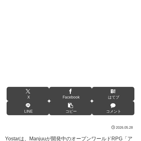
X
Facebook
はてブ
LINE
コピー
コメント
2026.05.28
Yostarは、Manjuuが開発中のオープンワールドRPG「ア