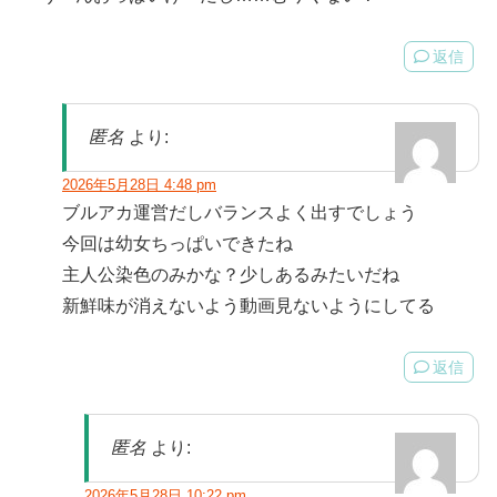
返信
匿名
より:
2026年5月28日 4:48 pm
ブルアカ運営だしバランスよく出すでしょう
今回は幼女ちっぱいできたね
主人公染色のみかな？少しあるみたいだね
新鮮味が消えないよう動画見ないようにしてる
返信
匿名
より:
2026年5月28日 10:22 pm