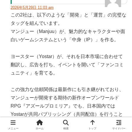
2026年5月29日 11:03 am
この2社は、以下のような「開発」と「運営」の完璧な
タッグを組んでいます。
マンジュー（Manjuu）が、魅力的なキャラクターや面
白いゲームシステムという「中身（IP）」を作る。
ヨースター（Yostar）が、それを日本市場に合わせて
翻訳し、広告を打ち、イベントを開いて「ファンコミ
ュニティ」を育てる。
この強力な信頼関係は最新作にも引き継がれており、
マンジューが開発する期待の新作オープンワールド
RPG『アズールプロミリア』でも、日本国内では
Yostarが共同パブリッシング（共同配信）を行うこと
が発表されています。
メニュー
ホーム
検索
トップ
サイドバー