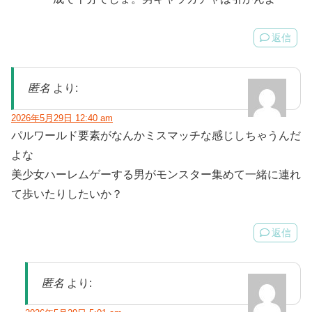
返信
匿名
より:
2026年5月29日 12:40 am
パルワールド要素がなんかミスマッチな感じしちゃうんだ
よな
美少女ハーレムゲーする男がモンスター集めて一緒に連れ
て歩いたりしたいか？
返信
匿名
より: