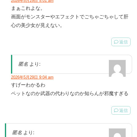
2026年5月29日 5:01 am
まぁこれよな。
画面がモンスターやエフェクトでごちゃごちゃして肝
心の美少女が見えない。
返信
匿名
より:
2026年5月29日 9:04 am
すげーわかるわ
ペットなのか武器の代わりなのか知らんが邪魔すぎる
返信
匿名
より: