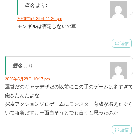
匿名
より:
2026年5月28日 11:20 pm
モンギルは否定しないの草
返信
匿名
より:
2026年5月28日 10:17 pm
運営だのキャラデザだの以前にこの手のゲームは多すぎて
飽きたんだよな
探索アクションソロゲームにモンスター育成が増えたぐら
いで斬新だすげー面白そうとでも言うと思ったのか
返信