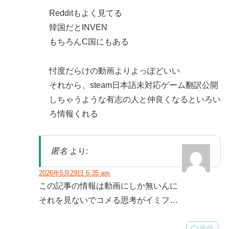
Redditもよく見てる
韓国だとINVEN
もちろんC国にもある
忖度だらけの動画よりよっぽどいい
それから、steam日本語未対応ゲーム翻訳公開
しちゃうような有志の人と仲良くなるといろい
ろ情報くれる
匿名
より:
2026年5月29日 6:35 am
この記事の情報は動画にしか無いんに
それを見ないでコメる思考がイミフ…
返信