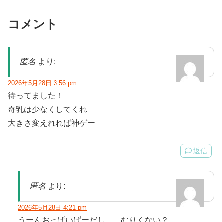
コメント
匿名
より:
2026年5月28日 3:56 pm
待ってました！
奇乳は少なくしてくれ
大きさ変えれれば神ゲー
返信
匿名
より:
2026年5月28日 4:21 pm
うーんおっぱいげーだし……むりくない？