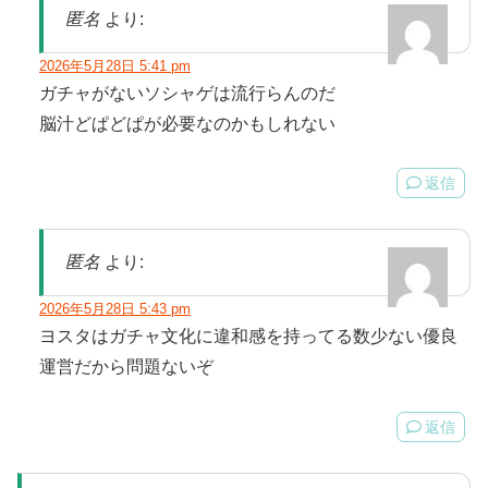
匿名
より:
2026年5月28日 5:41 pm
ガチャがないソシャゲは流行らんのだ
脳汁どぱどぱが必要なのかもしれない
返信
匿名
より:
2026年5月28日 5:43 pm
ヨスタはガチャ文化に違和感を持ってる数少ない優良
運営だから問題ないぞ
返信