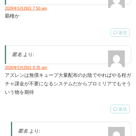
2026年5月29日 7:50 am
覇権か
返信
匿名
より:
2026年5月29日 8:35 am
アズレンは無償キューブ大量配布のお陰でやればやる程ガ
チャ課金が不要になるシステムだからプロミリアでもそう
いう物を期待
返信
匿名
より: