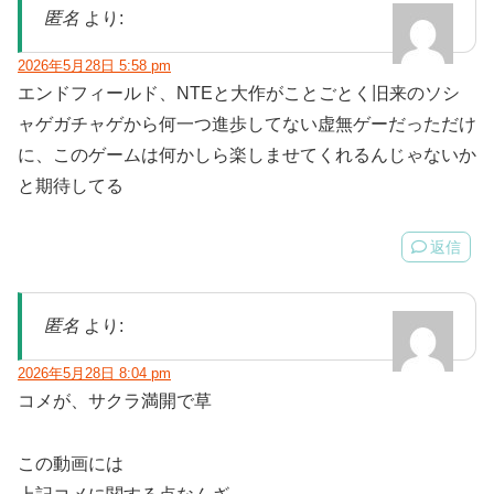
匿名
より:
2026年5月28日 5:58 pm
エンドフィールド、NTEと大作がことごとく旧来のソシ
ャゲガチャゲから何一つ進歩してない虚無ゲーだっただけ
に、このゲームは何かしら楽しませてくれるんじゃないか
と期待してる
返信
匿名
より:
2026年5月28日 8:04 pm
コメが、サクラ満開で草
この動画には