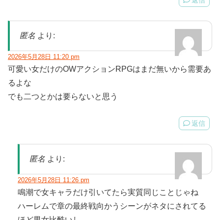
匿名
より:
2026年5月28日 11:20 pm
可愛い女だけのOWアクションRPGはまだ無いから需要あ
るよな
でも二つとかは要らないと思う
返信
匿名
より:
2026年5月28日 11:26 pm
鳴潮で女キャラだけ引いてたら実質同じことじゃね
ハーレムで章の最終戦向かうシーンがネタにされてる
ほど男女比酷いし