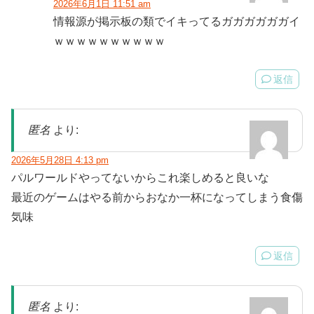
2026年6月1日 11:51 am
情報源が掲示板の類でイキってるガガガガガガイ
ｗｗｗｗｗｗｗｗｗｗ
返信
匿名
より:
2026年5月28日 4:13 pm
パルワールドやってないからこれ楽しめると良いな
最近のゲームはやる前からおなか一杯になってしまう食傷
気味
返信
匿名
より: