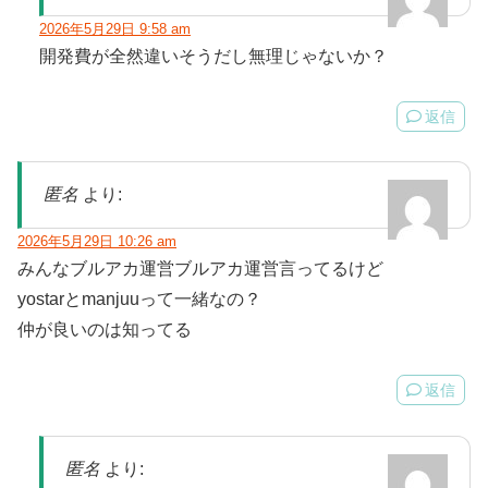
2026年5月29日 9:58 am
開発費が全然違いそうだし無理じゃないか？
返信
匿名
より:
2026年5月29日 10:26 am
みんなブルアカ運営ブルアカ運営言ってるけど
yostarとmanjuuって一緒なの？
仲が良いのは知ってる
返信
匿名
より: