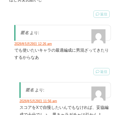
返信
匿名
より:
2026年5月29日 12:26 am
でも使いたいキャラの最適編成に男混ざってきたり
するからなあ
返信
匿名
より:
2026年5月29日 11:56 am
スコアをXで自慢したいんでもなければ、妥協編
成で十分でしょ。男キャラガチャは引かんよ