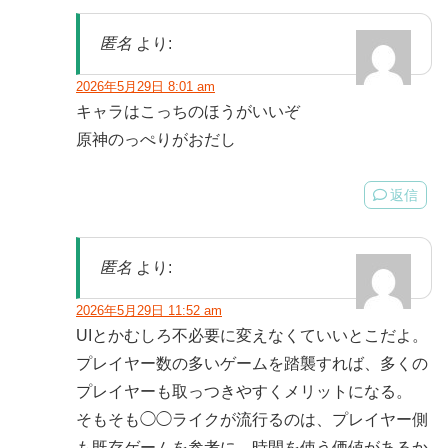
匿名
より:
2026年5月29日 8:01 am
キャラはこっちのほうがいいぞ
原神のっぺりがおだし
返信
匿名
より:
2026年5月29日 11:52 am
UIとかむしろ不必要に変えなくていいとこだよ。
プレイヤー数の多いゲームを踏襲すれば、多くの
プレイヤーも取っつきやすくメリットになる。
そもそも◯◯ライクが流行るのは、プレイヤー側
も既存ゲームを参考に、時間を使う価値があるか