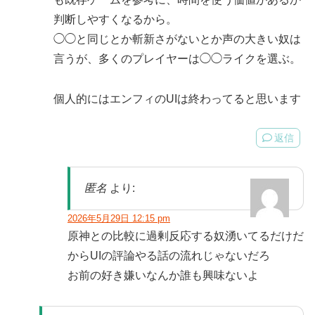
判断しやすくなるから。
◯◯と同じとか斬新さがないとか声の大きい奴は
言うが、多くのプレイヤーは◯◯ライクを選ぶ。
個人的にはエンフィのUIは終わってると思います
返信
匿名
より:
2026年5月29日 12:15 pm
原神との比較に過剰反応する奴湧いてるだけだ
からUIの評論やる話の流れじゃないだろ
お前の好き嫌いなんか誰も興味ないよ