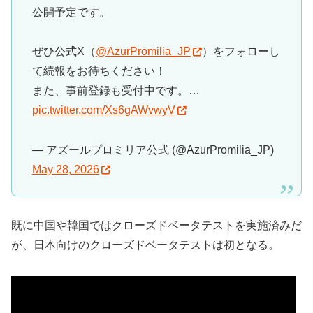
公開予定です。
ぜひ公式X（
@AzurPromilia_JP
）をフォローし
て続報をお待ちください！
また、事前登録も受付中です。…
pic.twitter.com/Xs6gAWvwyV
— アズールプロミリア公式 (@AzurPromilia_JP)
May 28, 2026
既に中国や韓国ではクローズドベータテストを実施済みだ
が、日本向けのクローズドベータテストは初となる。