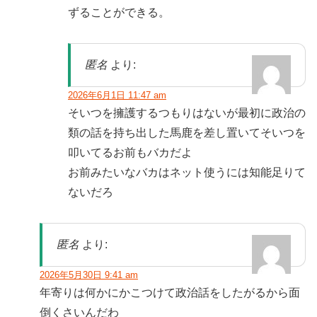
ずることができる。
匿名
より:
2026年6月1日 11:47 am
そいつを擁護するつもりはないが最初に政治の
類の話を持ち出した馬鹿を差し置いてそいつを
叩いてるお前もバカだよ
お前みたいなバカはネット使うには知能足りて
ないだろ
匿名
より:
2026年5月30日 9:41 am
年寄りは何かにかこつけて政治話をしたがるから面
倒くさいんだわ