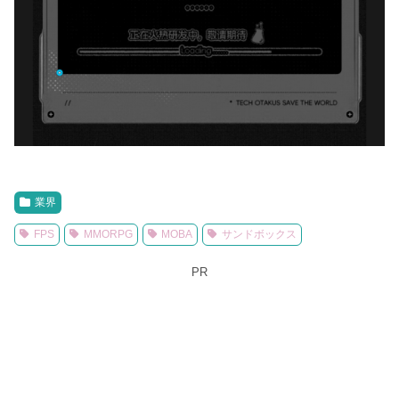
業界
FPS
MMORPG
MOBA
サンドボックス
PR