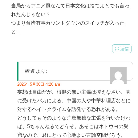
当局からアニメ風なんて日本文化は捨てよとでも言わ
れたんじゃない？
つまり台湾有事カウントダウンのスイッチが入った
と…
返信
匿名
より:
2026年5月30日 4:20 am
妄想は自由だが、根拠の無い主張は控えなさい。真
に受けたバカによる、中国の人や中華料理店などに
対するヘイトクライムを誘発する恐れがある。
どうしてもそのような荒唐無稽な主張を行いたけれ
ば、5ちゃんねるでどうぞ。あそこはネトウヨの巣
窟なので、君にとって心地よい言論空間だろう。