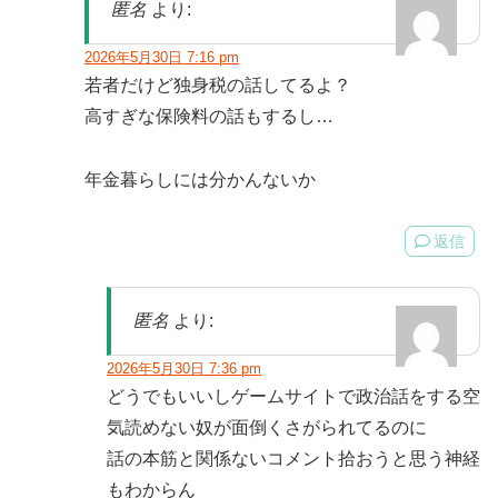
匿名
より:
2026年5月30日 7:16 pm
若者だけど独身税の話してるよ？
高すぎな保険料の話もするし…
年金暮らしには分かんないか
返信
匿名
より:
2026年5月30日 7:36 pm
どうでもいいしゲームサイトで政治話をする空
気読めない奴が面倒くさがられてるのに
話の本筋と関係ないコメント拾おうと思う神経
もわからん