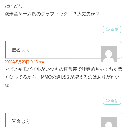
だけどな
欧米産ゲーム風のグラフィック…？大丈夫か？
返信
匿名
より:
2026年5月29日 9:15 pm
マビノギモバイルがいつもの運営芸で評判めちゃくちゃ悪
くなってるから、MMOの選択肢が増えるのはありがたい
な
返信
匿名
より: