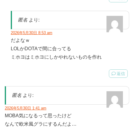
匿名
より:
2026年5月30日 8:53 am
だよなｗ
LOLかDOTAで間に合ってる
ミホヨはミホヨにしかやれないものを作れ
返信
匿名
より:
2026年5月30日 1:41 am
MOBA気になるって思ったけど
なんで欧米風グラにするんだよ…