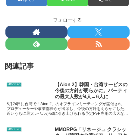
フォローする
関連記事
【Aion 2】韓国・台湾サービスの
MMORPG
今後の方針が明らかに。パーティ
の最大人数が4人→6人に
5月24日に台湾で「Aion 2」のオフラインミーティングが開催され、
プロデューサーや事業部長らが出席し、今後の方針を明らかにした。
近いうちに最大レベルが50に引き上げられる予定PvP専用の広大な新
マップが天族・魔族それぞれに1つずつ追加さ...
MMORPG「リネージュ クラシッ
MMORPG