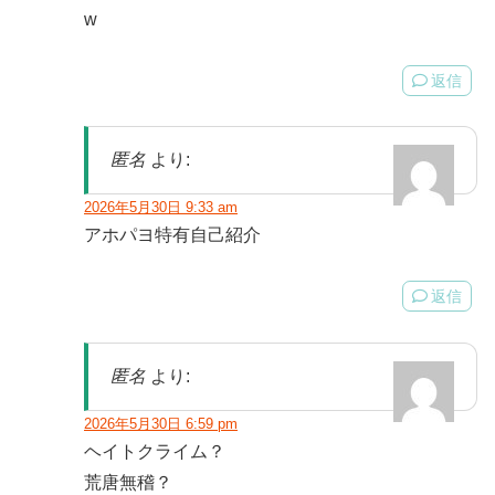
w
返信
匿名
より:
2026年5月30日 9:33 am
アホパヨ特有自己紹介
返信
匿名
より:
2026年5月30日 6:59 pm
ヘイトクライム？
荒唐無稽？