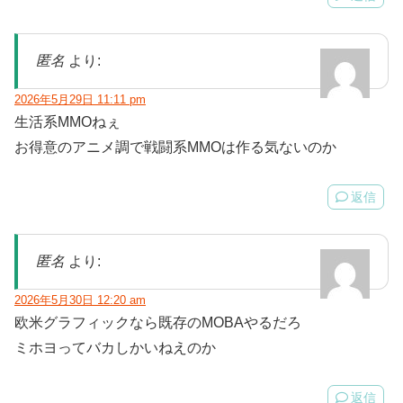
匿名
より:
2026年5月29日 11:11 pm
生活系MMOねぇ
お得意のアニメ調で戦闘系MMOは作る気ないのか
返信
匿名
より:
2026年5月30日 12:20 am
欧米グラフィックなら既存のMOBAやるだろ
ミホヨってバカしかいねえのか
返信