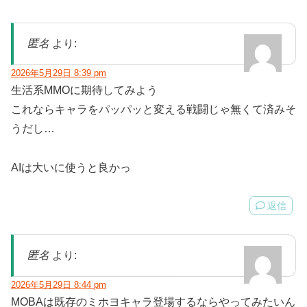
匿名
より:
2026年5月29日 8:39 pm
生活系MMOに期待してみよう
これならキャラをパッパッと変える戦闘じゃ無くて済みそ
うだし…
AIは大いに使うと良かっ
返信
匿名
より:
2026年5月29日 8:44 pm
MOBAは既存のミホヨキャラ登場するならやってみたいん