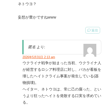
ネトウヨ？
妄想が豊かですねwww
返信
匿名
より:
2026年5月31日 2:13 am
ウクライナ戦争が始まった当初、ウクライナ人
が経営するロシア料理店に対し、バカが看板を
壊したヘイトクライム事案が発生している(器
物損壊)。
ヘイター、ネトウヨは、常に己の腐った、とい
うより狂ったヘイトを発散する口実を求めてい
る。