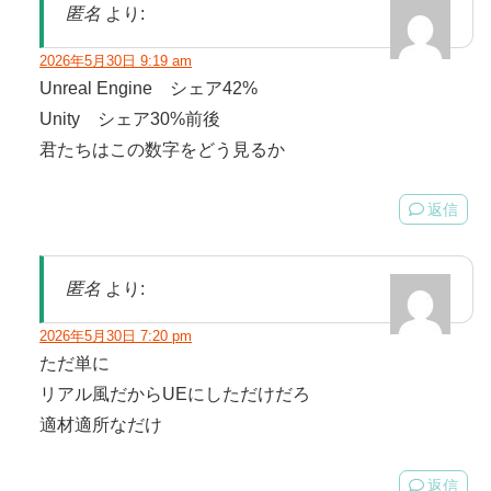
匿名
より:
2026年5月30日 9:19 am
Unreal Engine シェア42%
Unity シェア30%前後
君たちはこの数字をどう見るか
返信
匿名
より:
2026年5月30日 7:20 pm
ただ単に
リアル風だからUEにしただけだろ
適材適所なだけ
返信