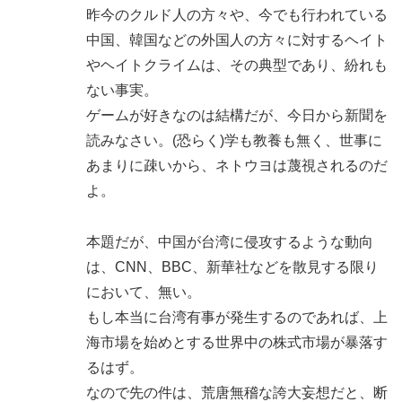
昨今のクルド人の方々や、今でも行われている
中国、韓国などの外国人の方々に対するヘイト
やヘイトクライムは、その典型であり、紛れも
ない事実。
ゲームが好きなのは結構だが、今日から新聞を
読みなさい。(恐らく)学も教養も無く、世事に
あまりに疎いから、ネトウヨは蔑視されるのだ
よ。
本題だが、中国が台湾に侵攻するような動向
は、CNN、BBC、新華社などを散見する限り
において、無い。
もし本当に台湾有事が発生するのであれば、上
海市場を始めとする世界中の株式市場が暴落す
るはず。
なので先の件は、荒唐無稽な誇大妄想だと、断