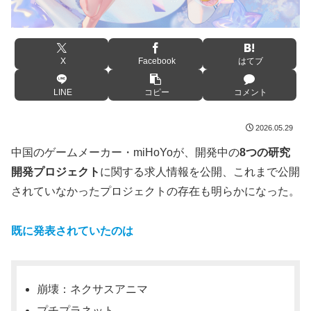
X
Facebook
はてブ
LINE
コピー
コメント
2026.05.29
中国のゲームメーカー・miHoYoが、開発中の
8つの研究
開発プロジェクト
に関する求人情報を公開、これまで公開
されていなかったプロジェクトの存在も明らかになった。
既に発表されていたのは
崩壊：ネクサスアニマ
プチプラネット