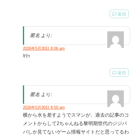
返信
匿名
より:
2026年5月30日 8:06 am
ｷﾘｯ
返信
匿名
より:
2026年5月30日 8:50 am
横から水を差すようでスマンが、過去の記事のコ
メントからして2ちゃんねる黎明期世代のジジバ
バしか見てないゲーム情報サイトだと思ってるわ