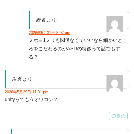
匿名
より:
2026年5月31日 8:07 am
ミホヨ1ミリも関係なくていいなら細かいとこ
ろをこだわるのがASDの特徴って話でもす
る？
匿名
より:
2026年5月29日 11:01 pm
unityってもうオワコン？
返信