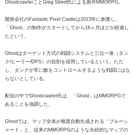
GhostcrawlerことGreg Street氏による新作MMORPG。
開発会社のFantastic Pixel Castleは2023年に創業し、
「Ghost」の制作がスタートしてから16ヶ月ほどが経過し
たという。
Ghostはターゲット方式の戦闘システムと三位一体（タン
ク/ヒーラー/DPS）の役割を採用しているという。ただ
し、タンクが常に敵をコントロールするような戦闘にはな
らないとしている。
配信の中でGhostcrawler氏は、「Ghost」はMMORPGで
あることを強調した。
Ghostでは、マップ全体が都度自動生成される「ブルーシ
ャード」と、従来のMMORPGのような永続的なマップの