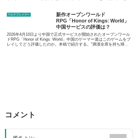
後、チケットを消費することで、攻略せずに...
新作オープンワールド
マルチプレイヤー
RPG「Honor of Kings: World」
中国サービスの評価は？
2026年4月10日より中国で正式サービスが開始されたオープンワール
ドRPG「Honor of Kings: World」中国のゲーマー達はこのゲームをプ
レイしてどう評価したのか。本稿で紹介する。"満漢全席を持ち帰り
の用の箱に詰めたようなゲ...
コメント