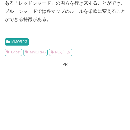
ある「レッドシャード」の両方を行き来することができ、
ブルーシャードでは各マップのルールを柔軟に変えること
ができる特徴がある。
MMORPG
Ghost
MMORPG
PCゲーム
PR