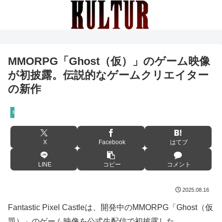
MMORPG「Ghost（仮）」のゲーム映像
が初披露。伝説的なゲームクリエイター
の新作
MMORPG
X
Facebook
はてブ
LINE
コピー
コメント
2025.08.16
Fantastic Pixel Castleは、開発中のMMORPG「Ghost（仮
題）」のゲーム映像を公式生配信で初披露した。