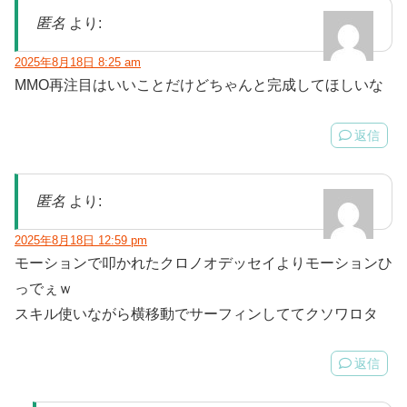
匿名
より:
2025年8月18日 8:25 am
MMO再注目はいいことだけどちゃんと完成してほしいな
返信
匿名
より:
2025年8月18日 12:59 pm
モーションで叩かれたクロノオデッセイよりモーションひ
っでぇｗ
スキル使いながら横移動でサーフィンしててクソワロタ
返信