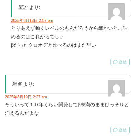
匿名
より:
2025年8月18日 2:57 pm
とりあえず動くレベルのもんだろうから細かいとこ詰
めるのはこれからでしょ
βだったクロオデと比べるのはまだ早い
返信
匿名
より:
2025年8月19日 2:27 am
そういって１０年くらい開発してβ未満のままひっそりと
消えるんだよな
返信