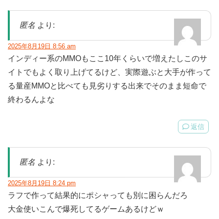
匿名
より:
2025年8月19日 8:56 am
インディー系のMMOもここ10年くらいで増えたしこのサ
イトでもよく取り上げてるけど、実際遊ぶと大手が作って
る量産MMOと比べても見劣りする出来でそのまま短命で
終わるんよな
返信
匿名
より:
2025年8月19日 8:24 pm
ラフで作って結果的にポシャっても別に困らんだろ
大金使いこんで爆死してるゲームあるけどｗ