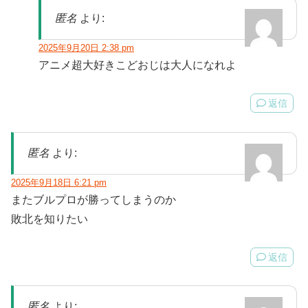
匿名
より:
2025年9月20日 2:38 pm
アニメ超大好きこどおじは大人になれよ
返信
匿名
より:
2025年9月18日 6:21 pm
またブルプロが勝ってしまうのか
敗北を知りたい
返信
匿名
より: