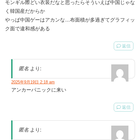
モンギル際どい衣装だなと思ったらそういえば中国じゃな
く韓国産だからか
やっぱ中国ゲーはアカンな…布面積が多過ぎてグラフィッ
ク面で違和感がある
返信
匿名
より:
2025年9月19日 2:18 am
アンカーパニックに来い
返信
匿名
より: