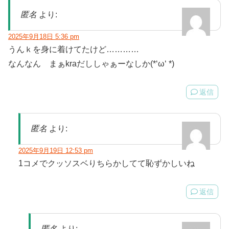
匿名
より:
2025年9月18日 5:36 pm
うんｋを身に着けてたけど…………
なんなん まぁkraだししゃぁーなしか(*‘ω‘ *)
返信
匿名
より:
2025年9月19日 12:53 pm
1コメでクッソスベりちらかしてて恥ずかしいね
返信
匿名
より: