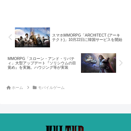
スマホMMORPG「ARCHITECT (アーキ
テクト)」10月22日に韓国サービスを開始
MMORPG「スローン・アンド・リバテ
ィ」大型アップデート『ソリシウムの目
覚め』を実施。ハウジング等が実装
ホーム
モバイルゲーム