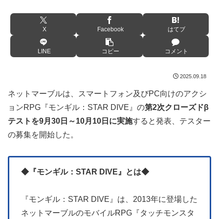
X
Facebook
はてブ
LINE
コピー
コメント
2025.09.18
ネットマーブルは、スマートフォン及びPC向けのアクシ
ョンRPG『モンギル：STAR DIVE』の
第2次クローズドβ
テストを9月30日～10月10日に実施
すると発表、テスター
の募集を開始した。
◆『モンギル：STAR DIVE』とは◆
『モンギル：STAR DIVE』は、2013年に登場した
ネットマーブルのモバイルRPG『タッチモンスタ