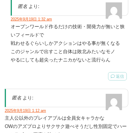
匿名
より:
2025年9月19日 1:32 am
オープンワールド作るだけの技術・開発力が無いと狭
いフィールドで
戦わせるぐらいしかアクションはやる事が無くなる
このジャンルで出すこと自体は敗北みたいなモノ
やるにしても超尖ったナニカがないと流行らん
返信
匿名
より:
2025年9月19日 1:12 am
主人公以外のプレイアブルは全員女キャラかな
OWのアズプロよりサクサク遊べそうだし性別固定でハー