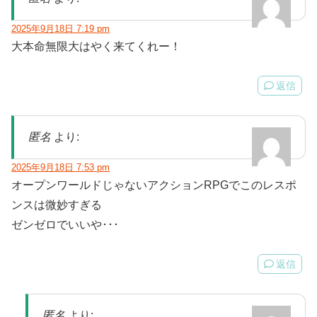
2025年9月18日 7:19 pm
大本命無限大はやく来てくれー！
返信
匿名
より:
2025年9月18日 7:53 pm
オープンワールドじゃないアクションRPGでこのレスポ
ンスは微妙すぎる
ゼンゼロでいいや･･･
返信
匿名
より: