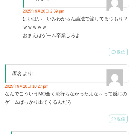
2025年9月20日 2:39 pm
はいはい いみわからん論法で諭してるつもり？
ｗｗｗｗｗ
おまえはゲーム卒業しろよ
返信
匿名
より:
2025年9月18日 10:27 pm
なんでこういうMO全く流行らなかったよな～って感じの
ゲームばっかり出てくるんだろ
返信