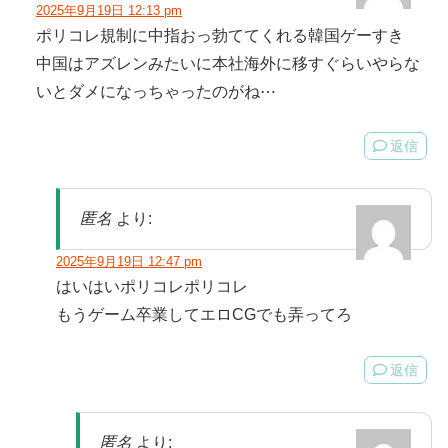
2025年9月19日 12:13 pm
ポリコレ規制に中指おっ勃ててくれる韓国ゲーすき
中国はアズレンみたいに本社海外に移すぐらいやらな
いとダメになっちゃったのがね⋯
返信
匿名
より:
2025年9月19日 12:47 pm
はいはいポリコレポリコレ
もうゲーム卒業してエロCGでも弄ってろ
返信
匿名
より: