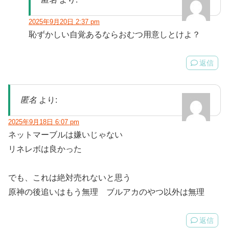
2025年9月20日 2:37 pm
恥ずかしい自覚あるならおむつ用意しとけよ？
返信
匿名
より:
2025年9月18日 6:07 pm
ネットマーブルは嫌いじゃない
リネレボは良かった
でも、これは絶対売れないと思う
原神の後追いはもう無理 ブルアカのやつ以外は無理
返信