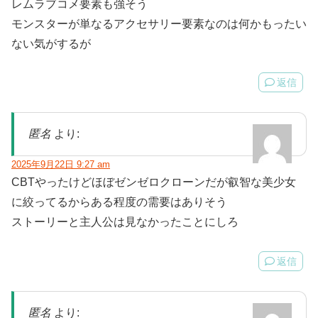
レムラブコメ要素も強そう
モンスターが単なるアクセサリー要素なのは何かもったい
ない気がするが
返信
匿名
より:
2025年9月22日 9:27 am
CBTやったけどほぼゼンゼロクローンだが叡智な美少女
に絞ってるからある程度の需要はありそう
ストーリーと主人公は見なかったことにしろ
返信
匿名
より: