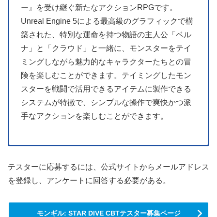
ー』を受け継ぐ新たなアクションRPGです。
Unreal Engine 5による最高級のグラフィックで構
築された、特別な運命を持つ物語の主人公「ベル
ナ」と「クラウド」と一緒に、モンスターをテイ
ミングしながら魅力的なキャラクターたちとの冒
険を楽しむことができます。テイミングしたモン
スターを戦闘で活用できるアイテムに製作できる
システムが特徴で、シンプルな操作で爽快かつ派
手なアクションを楽しむことができます。
テスターに応募するには、公式サイトからメールアドレス
を登録し、アンケートに回答する必要がある。
モンギル: STAR DIVE CBTテスター募集ページ