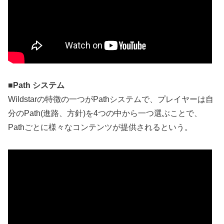
■Path システム
Wildstarの特徴の一つがPathシステムで、プレイヤーは自
分のPath(進路、方針)を4つの中から一つ選ぶことで、
Pathごとに様々なコンテンツが提供されるという。