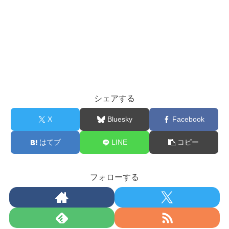
シェアする
X
Bluesky
Facebook
はてブ
LINE
コピー
フォローする