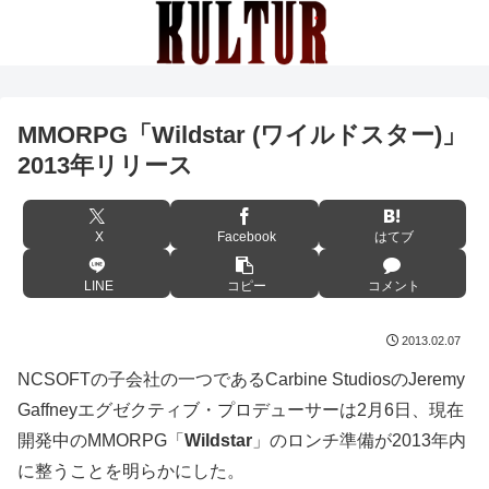
MMORPG「Wildstar (ワイルドスター)」
2013年リリース
X
Facebook
はてブ
LINE
コピー
コメント
2013.02.07
NCSOFTの子会社の一つであるCarbine StudiosのJeremy
Gaffneyエグゼクティブ・プロデューサーは2月6日、現在
開発中のMMORPG「
Wildstar
」のロンチ準備が2013年内
に整うことを明らかにした。