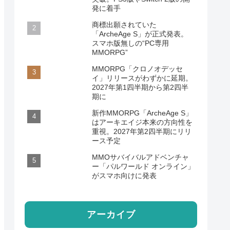
発に着手
商標出願されていた
「ArcheAge S」が正式発表。
スマホ版無しの“PC専用
MMORPG”
MMORPG「クロノオデッセ
イ」リリースがわずかに延期。
2027年第1四半期から第2四半
期に
新作MMORPG「ArcheAge S」
はアーキエイジ本来の方向性を
重視。2027年第2四半期にリリ
ース予定
MMOサバイバルアドベンチャ
ー「パルワールド オンライン」
がスマホ向けに発表
アーカイブ