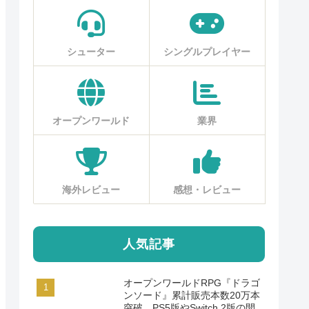
シューター
シングルプレイヤー
オープンワールド
業界
海外レビュー
感想・レビュー
人気記事
オープンワールドRPG『ドラゴ
ンソード』累計販売本数20万本
突破。PS5版やSwitch 2版の開