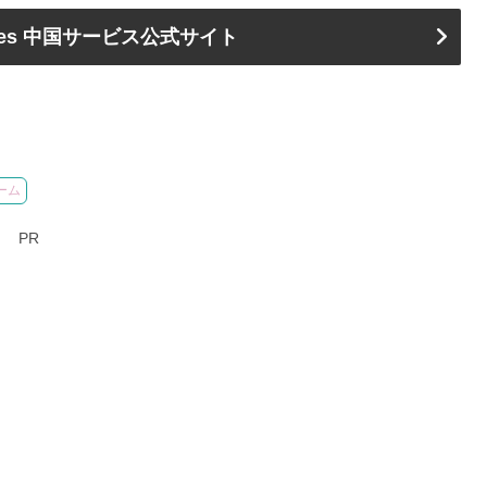
steries 中国サービス公式サイト
ーム
PR