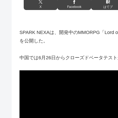
X
Facebook
はてブ
SPARK NEXAは、開発中のMMORPG「Lord of t
を公開した。
中国では6月26日からクローズドベータテス