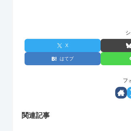
シ
X
はてブ
フ
関連記事