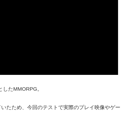
原作としたMMORPG。
ていたため、今回のテストで実際のプレイ映像やゲー