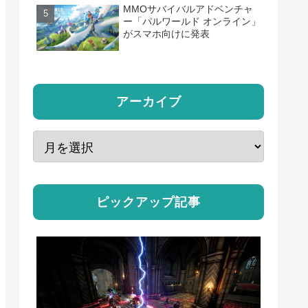
MMOサバイバルアドベンチャ
ー「パルワールド オンライン」
がスマホ向けに発表
アーカイブ
ピックアップ記事