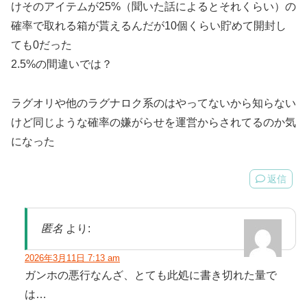
けそのアイテムが25%（聞いた話によるとそれくらい）の
確率で取れる箱が貰えるんだが10個くらい貯めて開封し
ても0だった
2.5%の間違いでは？
ラグオリや他のラグナロク系のはやってないから知らない
けど同じような確率の嫌がらせを運営からされてるのか気
になった
返信
匿名
より:
2026年3月11日 7:13 am
ガンホの悪行なんざ、とても此処に書き切れた量で
は…