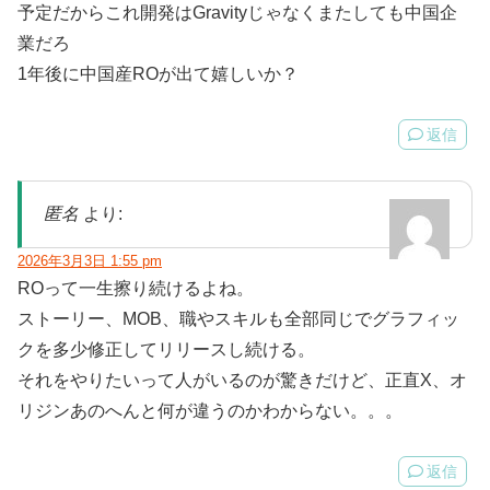
予定だからこれ開発はGravityじゃなくまたしても中国企
業だろ
1年後に中国産ROが出て嬉しいか？
返信
匿名
より:
2026年3月3日 1:55 pm
ROって一生擦り続けるよね。
ストーリー、MOB、職やスキルも全部同じでグラフィッ
クを多少修正してリリースし続ける。
それをやりたいって人がいるのが驚きだけど、正直X、オ
リジンあのへんと何が違うのかわからない。。。
返信