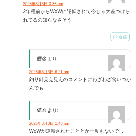
2026年3月3日 3:36 am
2年程前からWoWに逆転されて今じゃ大差つけら
れてるの知らなさそう
返信
匿名
より:
2026年3月3日 6:21 am
釣り針見え見えのコメントにわざわざ食いつか
んでも
匿名
より:
2026年3月3日 1:48 pm
WoWが逆転されたこととか一度もないでし