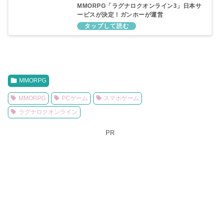
MMORPG「ラグナロクオンライン3」日本サ
ービスが決定！ガンホーが運営
MMORPG
MMORPG
PCゲーム
スマホゲーム
ラグナロクオンライン
PR