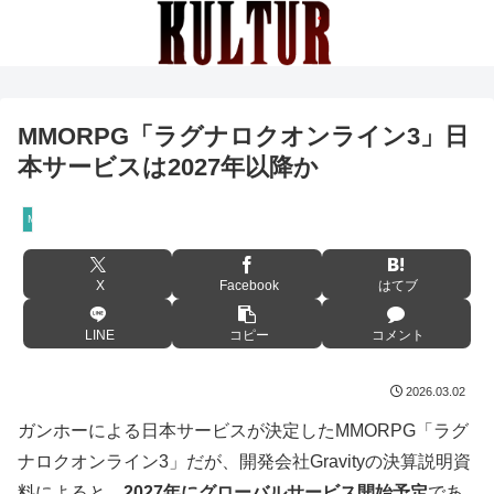
MMORPG「ラグナロクオンライン3」日
本サービスは2027年以降か
MMORPG
X
Facebook
はてブ
LINE
コピー
コメント
2026.03.02
ガンホーによる日本サービスが決定したMMORPG「ラグ
ナロクオンライン3」だが、開発会社Gravityの決算説明資
料によると、
2027年にグローバルサービス開始予定
であ