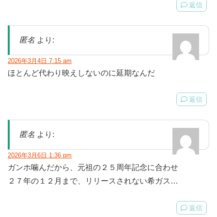
返信
匿名
より:
2026年3月4日 7:15 am
ほとんど代わり映えしないのに延期なんだ
返信
匿名
より:
2026年3月6日 1:36 pm
ガンホ噛んだから、元祖の２５周年記念に合わせ
２７年の１２月まで、リリースされない希ガス…
返信