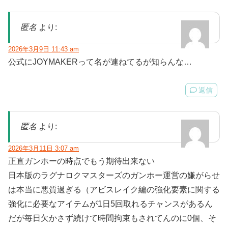
匿名
より:
2026年3月9日 11:43 am
公式にJOYMAKERって名が連ねてるが知らんな…
返信
匿名
より:
2026年3月11日 3:07 am
正直ガンホーの時点でもう期待出来ない
日本版のラグナロクマスターズのガンホー運営の嫌がらせ
は本当に悪質過ぎる（アビスレイク編の強化要素に関する
強化に必要なアイテムが1日5回取れるチャンスがあるん
だが毎日欠かさず続けて時間拘束もされてんのに0個、そ