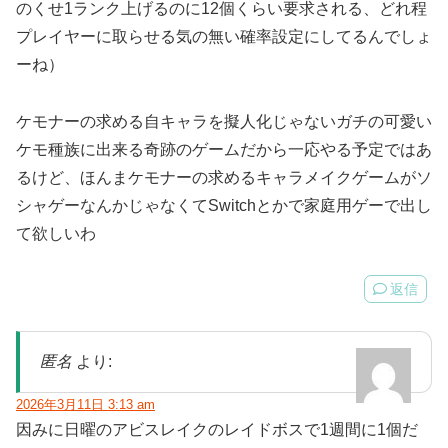
のくせ1ランク上げるのに12個くらい要求される、どれ程
プレイヤーに取らせる気の無い確率設定にしてるんでしょ
ーね）
ケモナーの求める自キャラを擬人化じゃないガチの可愛い
ケモ種族に出来る奇跡のゲームだから一応やる予定ではあ
るけど、ほんまケモナーの求めるキャラメイクゲームがソ
シャゲーなんかじゃなくてSwitchとかで家庭用ゲーで出し
て欲しいわ
返信
匿名
より:
2026年3月11日 3:13 am
因みに日曜のアビスレイクのレイドボスで1週間に1個だ