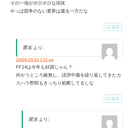
その一強がボロボロな現状
やっぱ競争のない業界は腐る一方だな
返信
匿名
より:
2026年3月3日 2:53 am
FF14は今年も好調じゃん？
向かうところ敵無し、誹謗中傷を繰り返してきたカ
スハラ野郎もきっちり処断してるしな
返信
匿名
より: