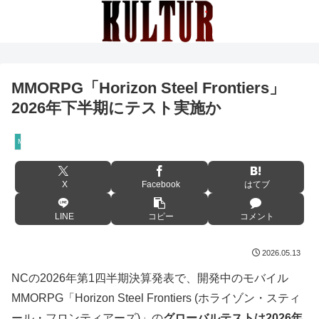
MMORPG「Horizon Steel Frontiers」
2026年下半期にテスト実施か
MMORPG
X
Facebook
はてブ
LINE
コピー
コメント
2026.05.13
NCの2026年第1四半期決算発表で、開発中のモバイル
MMORPG「Horizon Steel Frontiers (ホライゾン・スティ
ール・フロンティアーズ)」の
グローバルテストは2026年