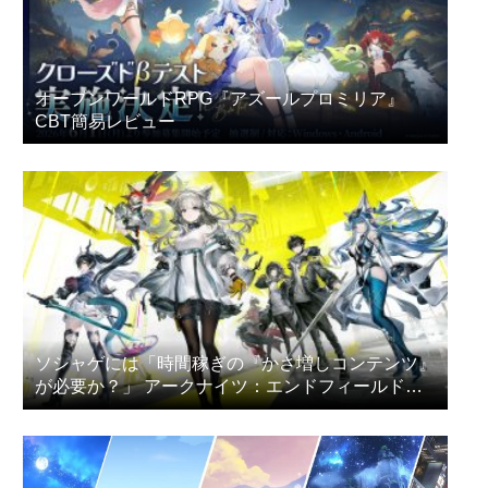
オープンワールドRPG『アズールプロミリア』
CBT簡易レビュー
ソシャゲには「時間稼ぎの『かさ増しコンテンツ』
が必要か？」 アークナイツ：エンドフィールドの
プレイヤー達が議論