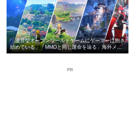
「運営型オープンワールドゲームにゲーマーは飽き
始めている」「MMOと同じ運命を辿る」海外メデ
ィアが指摘
PR