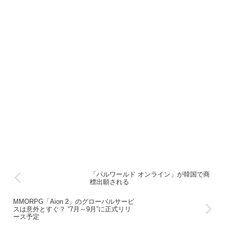
「パルワールド オンライン」が韓国で商
標出願される
MMORPG「Aion 2」のグローバルサービ
スは意外とすぐ？ “7月～9月”に正式リリ
ース予定