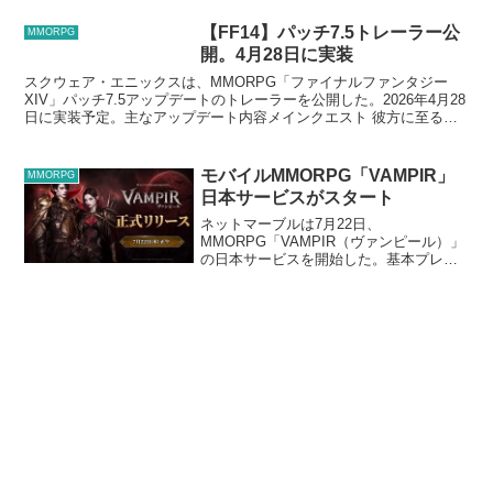
【FF14】パッチ7.5トレーラー公
MMORPG
開。4月28日に実装
スクウェア・エニックスは、MMORPG「ファイナルファンタジー
XIV」パッチ7.5アップデートのトレーラーを公開した。2026年4月28
日に実装予定。主なアップデート内容メインクエスト 彼方に至る路
アライアンスレイドダンジョン エコーズ オ...
モバイルMMORPG「VAMPIR」
MMORPG
日本サービスがスタート
ネットマーブルは7月22日、
MMORPG「VAMPIR（ヴァンピール）」
の日本サービスを開始した。基本プレイ
無料。対応プラットフォームはPC, iOS,
Androidヴァンピールは、ヴァンパイアが
テーマのMMORPGで、ゴシックホラーの
世...