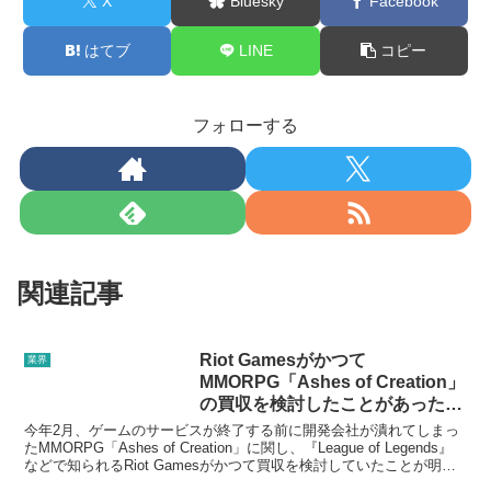
X
Bluesky
Facebook
はてブ
LINE
コピー
フォローする
関連記事
Riot Gamesがかつて
業界
MMORPG「Ashes of Creation」
の買収を検討したことがあった
（が実現しなかった）
今年2月、ゲームのサービスが終了する前に開発会社が潰れてしまっ
たMMORPG「Ashes of Creation」に関し、『League of Legends』
などで知られるRiot Gamesがかつて買収を検討していたことが明ら
かになった...