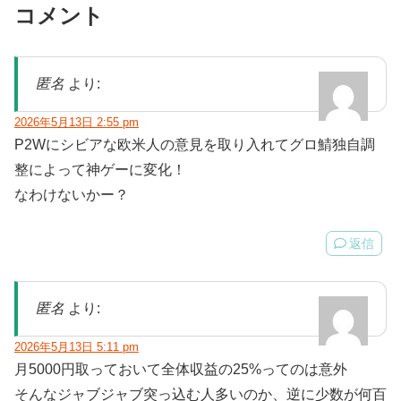
コメント
匿名
より:
2026年5月13日 2:55 pm
P2Wにシビアな欧米人の意見を取り入れてグロ鯖独自調
整によって神ゲーに変化！
なわけないかー？
返信
匿名
より:
2026年5月13日 5:11 pm
月5000円取っておいて全体収益の25%ってのは意外
そんなジャブジャブ突っ込む人多いのか、逆に少数が何百