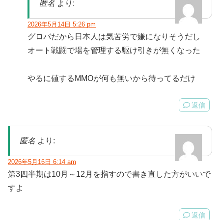
匿名
より:
2026年5月14日 5:26 pm
グロバだから日本人は気苦労で嫌になりそうだし
オート戦闘で場を管理する駆け引きが無くなった
やるに値するMMOが何も無いから待ってるだけ
返信
匿名
より:
2026年5月16日 6:14 am
第3四半期は10月～12月を指すので書き直した方がいいで
すよ
返信