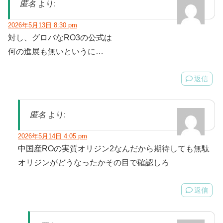
匿名
より:
2026年5月13日 8:30 pm
対し、グロバなRO3の公式は
何の進展も無いというに…
返信
匿名
より:
2026年5月14日 4:05 pm
中国産ROの実質オリジン2なんだから期待しても無駄
オリジンがどうなったかその目で確認しろ
返信