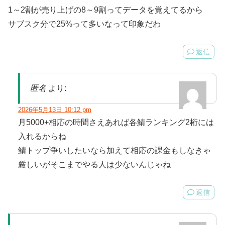
1～2割が売り上げの8～9割ってデータを覚えてるから
サブスク分で25%って多いなって印象だわ
返信
匿名
より:
2026年5月13日 10:12 pm
月5000+相応の時間さえあれば各鯖ランキング2桁には
入れるからね
鯖トップ争いしたいなら加えて相応の課金もしなきゃ
厳しいがそこまでやる人は少ないんじゃね
返信