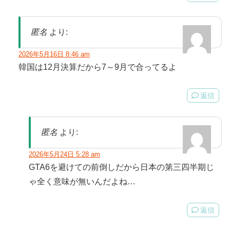
匿名
より:
2026年5月16日 8:46 am
韓国は12月決算だから7～9月で合ってるよ
返信
匿名
より:
2026年5月24日 5:28 am
GTA6を避けての前倒しだから日本の第三四半期じ
ゃ全く意味が無いんだよね…
返信