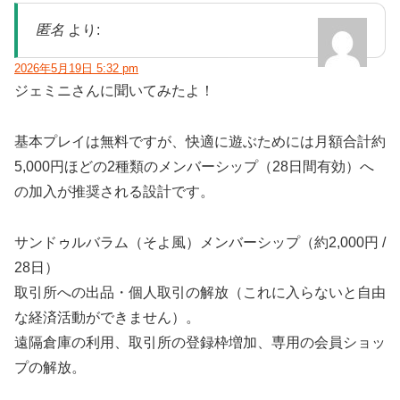
匿名
より:
2026年5月19日 5:32 pm
ジェミニさんに聞いてみたよ！
基本プレイは無料ですが、快適に遊ぶためには月額合計約
5,000円ほどの2種類のメンバーシップ（28日間有効）へ
の加入が推奨される設計です。
サンドゥルバラム（そよ風）メンバーシップ（約2,000円 /
28日）
取引所への出品・個人取引の解放（これに入らないと自由
な経済活動ができません）。
遠隔倉庫の利用、取引所の登録枠増加、専用の会員ショッ
プの解放。