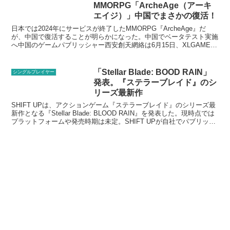
MMORPG「ArcheAge（アーキ
エイジ）」中国でまさかの復活！
日本では2024年にサービスが終了したMMORPG『ArcheAge』だ
が、中国で復活することが明らかになった。中国でベータテスト実施
へ中国のゲームパブリッシャー西安創天網絡は6月15日、XLGAMES
が開発したMMORPG「ArcheAg...
「Stellar Blade: BOOD RAIN」
シングルプレイヤー
発表。『ステラーブレイド』のシ
リーズ最新作
SHIFT UPは、アクションゲーム『ステラーブレイド』のシリーズ最
新作となる『Stellar Blade: BLOOD RAIN』を発表した。現時点では
プラットフォームや発売時期は未定。SHIFT UPが自社でパブリッシ
ングを行う予定。イ...