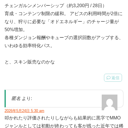
チェンガルンメンバーシップ（約3,200円 / 28日）
育成・コンテンツ制限の緩和。 アビスの利用時間が2倍に
なり、狩りに必要な「オドエネルギー」のチャージ量が
50%増加。
各種ダンジョン報酬やキューブの選択回数がアップする、
いわゆる効率特化パス。
と、スキン販売なのかな
返信
匿名
より:
2026年5月24日 5:30 am
叩かれたり評価されたりしながらも結果的に黒字でMMO
ジャンルとしては初動が終わっても客が残った近年では稀