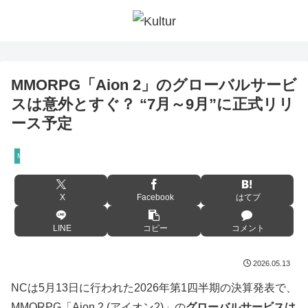
MMORPG「Aion 2」のグローバルサービ
スは意外とすぐ？ “7月～9月”に正式リリ
ース予定
MMORPG
X
Facebook
はてブ
LINE
コピー
コメント
2026.05.13
NCは5月13日に行われた2026年第1四半期の決算発表で、
MMORPG「Aion 2 (アイオン2)」の
グローバルサービスは