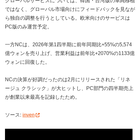
グローバルサービスについては、韓国・台湾版の単純移植
ではなく、グローバル市場向けにフィードバックを見なが
ら独自の調整を行うとしている。欧米向けのサービスは
PC版のみ運営予定。
一方NCは、2026年第1四半期に前年同期比+55%の5,574
億ウォンを売り上げ、営業利益は前年比+2070%の1133億
ウォンに回復した。
NCの決算が好調だったのは2月にリリースされた「リネ
ージュ クラシック」が大ヒットし、PC部門の四半期売上
が創業以来最高を記録したため。
ソース:
inven