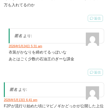
万も入れてるのか
返信
匿名
より:
2026年5月24日 5:31 am
衣装がかなりを締めてるっぽいな
あとはごく少数の石油王のぎーな課金
返信
匿名
より:
2026年5月13日 6:41 pm
F2Pが流行り始めた頃にマビノギかどっかが公開した上位