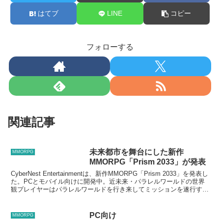
はてブ
LINE
コピー
フォローする
関連記事
未来都市を舞台にした新作
MMORPG
MMORPG「Prism 2033」が発表
CyberNest Entertainmentは、新作MMORPG「Prism 2033」を発表し
た。PCとモバイル向けに開発中。近未来・パラレルワールドの世界
観プレイヤーはパラレルワールドを行き来してミッションを遂行する
新米捜査官季節変化...
PC向け
MMORPG