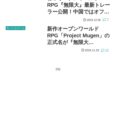
RPG『無限大』最新トレー
ラー公開！中国ではオフラ
インテスト実施
7
2024.12.05
新作オープンワールド
モバイルゲーム
RPG「Project Mugen」の
正式名が『無限大
ANANTA』に決定
11
2024.11.29
PR