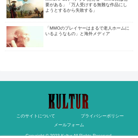
要がある」「万人受けする無難な作品にし
ようとするから失敗する」
「MMOのプレイヤーはまるで老人ホームに
いるようなもの」と海外メディア
このサイトについて
プライバシーポリシー
メールフォーム
Copyright © 2023 Kultur All Rights Reserved.