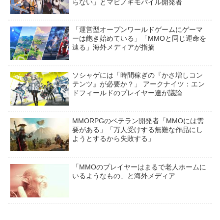
らない」とマビノギモバイル開発者
「運営型オープンワールドゲームにゲーマ
ーは飽き始めている」「MMOと同じ運命を
辿る」海外メディアが指摘
ソシャゲには「時間稼ぎの『かさ増しコン
テンツ』が必要か？」 アークナイツ：エン
ドフィールドのプレイヤー達が議論
MMORPGのベテラン開発者「MMOには需
要がある」「万人受けする無難な作品にし
ようとするから失敗する」
「MMOのプレイヤーはまるで老人ホームに
いるようなもの」と海外メディア