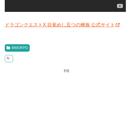
ドラゴンクエストX 目覚めし五つの種族 公式サイト
MMORPG
PR