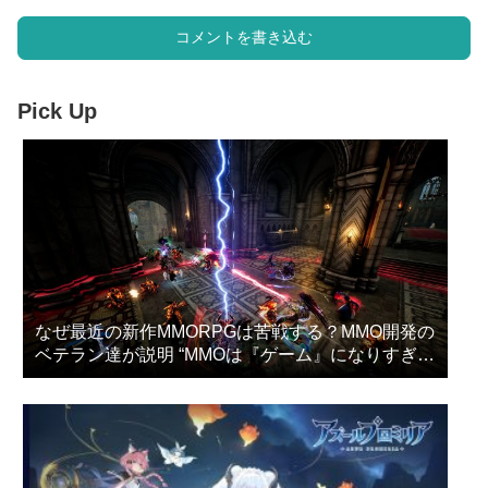
コメントを書き込む
Pick Up
なぜ最近の新作MMORPGは苦戦する？MMO開発の
ベテラン達が説明 “MMOは『ゲーム』になりすぎ
た”