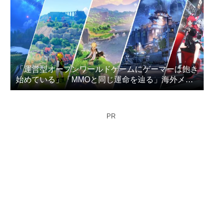
「運営型オープンワールドゲームにゲーマーは飽き
始めている」「MMOと同じ運命を辿る」海外メデ
ィアが指摘
PR