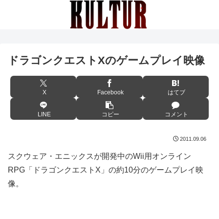
ドラゴンクエストXのゲームプレイ映像
X
Facebook
はてブ
LINE
コピー
コメント
2011.09.06
スクウェア・エニックスが開発中のWii用オンライン
RPG「ドラゴンクエストX」の約10分のゲームプレイ映
像。