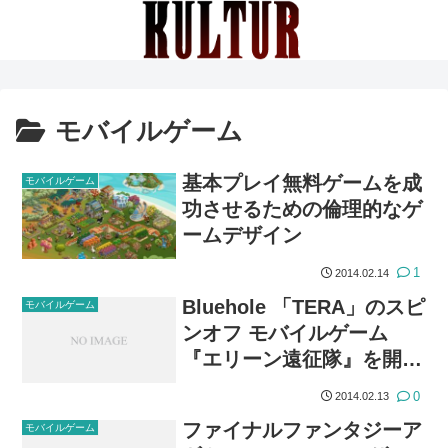
モバイルゲーム
基本プレイ無料ゲームを成
モバイルゲーム
功させるための倫理的なゲ
ームデザイン
1
2014.02.14
Bluehole 「TERA」のスピ
モバイルゲーム
ンオフ モバイルゲーム
『エリーン遠征隊』を開発
中
0
2014.02.13
ファイナルファンタジーア
モバイルゲーム