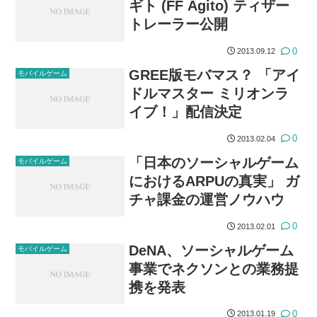
ギト (FF Agito) ティザー
トレーラー公開
0
2013.09.12
GREE版モバマス？ 「アイ
モバイルゲーム
ドルマスター ミリオンラ
イブ！」配信決定
0
2013.02.04
「日本のソーシャルゲーム
モバイルゲーム
におけるARPUの真実」 ガ
チャ課金の運営ノウハウ
0
2013.02.01
DeNA、ソーシャルゲーム
モバイルゲーム
事業でネクソンとの業務提
携を発表
0
2013.01.19