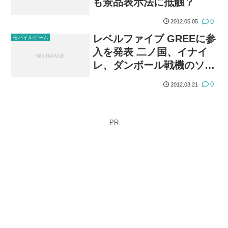
も景品表示法に抵触？
0
2012.05.05
レベルファイブ GREEに参
モバイルゲーム
入を発表 二ノ国、イナイ
レ、ダンボール戦機のソー
シャルゲームを提供
0
2012.03.21
PR