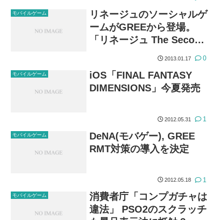
リネージュのソーシャルゲ
モバイルゲーム
ームがGREEから登場。
「リネージュ The Second
Moon」
0
2013.01.17
iOS「FINAL FANTASY
モバイルゲーム
DIMENSIONS」今夏発売
1
2012.05.31
DeNA(モバゲー), GREE
モバイルゲーム
RMT対策の導入を決定
1
2012.05.18
消費者庁「コンプガチャは
モバイルゲーム
違法」 PSO2のスクラッチ