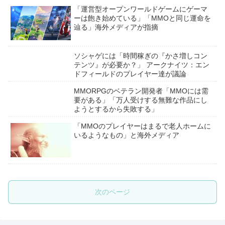
「運営型オープンワールドゲームにゲーマ
ーは飽き始めている」「MMOと同じ運命を
辿る」海外メディアが指摘
ソシャゲには「時間稼ぎの『かさ増しコン
テンツ』が必要か？」 アークナイツ：エン
ドフィールドのプレイヤー達が議論
MMORPGのベテラン開発者「MMOには需
要がある」「万人受けする無難な作品にし
ようとするから失敗する」
「MMOのプレイヤーはまるで老人ホームに
いるようなもの」と海外メディア
次のページ