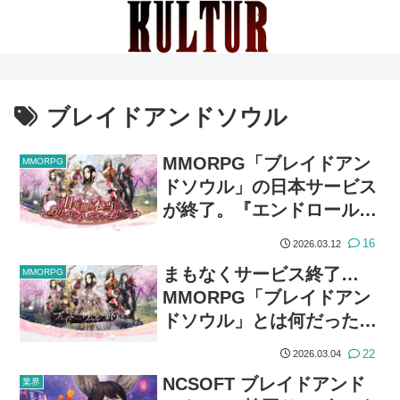
ブレイドアンドソウル
MMORPG「ブレイドアン
MMORPG
ドソウル」の日本サービス
が終了。『エンドロールム
ービー』が公開
16
2026.03.12
まもなくサービス終了…
MMORPG
MMORPG「ブレイドアン
ドソウル」とは何だったの
か
22
2026.03.04
NCSOFT ブレイドアンド
業界