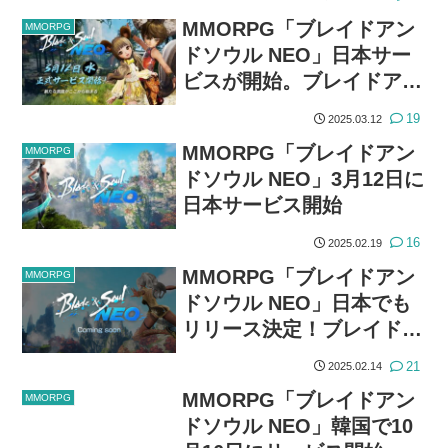
発中
MMORPG「ブレイドアン
MMORPG
ドソウル NEO」日本サー
ビスが開始。ブレイドアン
ドソウルのリマスター＆改
19
2025.03.12
良版
MMORPG「ブレイドアン
MMORPG
ドソウル NEO」3月12日に
日本サービス開始
16
2025.02.19
MMORPG「ブレイドアン
MMORPG
ドソウル NEO」日本でも
リリース決定！ブレイドア
ンドソウルをリマスター＆
21
2025.02.14
改良
MMORPG「ブレイドアン
MMORPG
ドソウル NEO」韓国で10