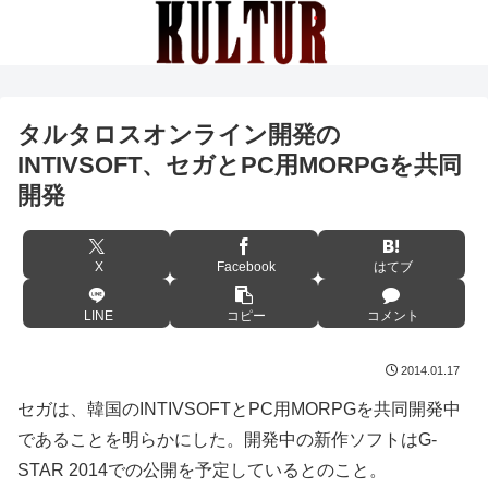
タルタロスオンライン開発の
INTIVSOFT、セガとPC用MORPGを共同
開発
X
Facebook
はてブ
LINE
コピー
コメント
2014.01.17
セガは、韓国のINTIVSOFTとPC用MORPGを共同開発中
であることを明らかにした。開発中の新作ソフトはG-
STAR 2014での公開を予定しているとのこと。