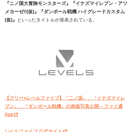
『ニノ国大冒険モンスターズ』『イナズマイレブン・アツ
メヨーゼ!!(仮)』『ダンボール戦機 ハイグレードカスタム
(仮)』
といったタイトルが発表されている。
【グリー×レベルファイブ】『二ノ国』、『イナズマイレ
ブン』、『ダンボール戦機』の画面写真公開 – ファミ通
App
レベルファイブ 公式サイト