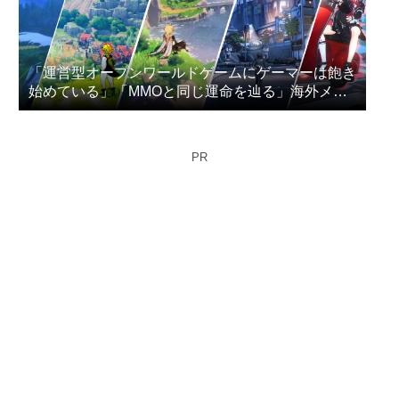
「運営型オープンワールドゲームにゲーマーは飽き
始めている」「MMOと同じ運命を辿る」海外メデ
ィアが指摘
PR