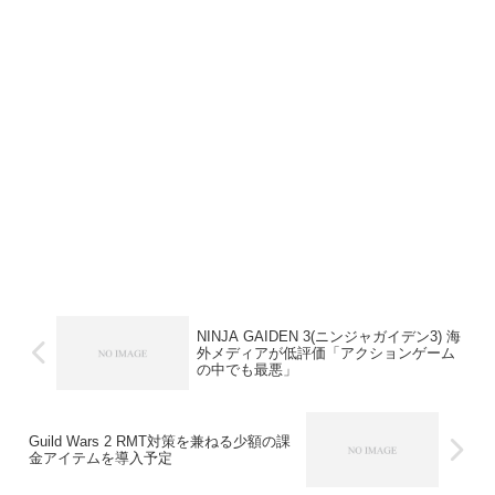
NINJA GAIDEN 3(ニンジャガイデン3) 海
外メディアが低評価「アクションゲーム
の中でも最悪」
Guild Wars 2 RMT対策を兼ねる少額の課
金アイテムを導入予定