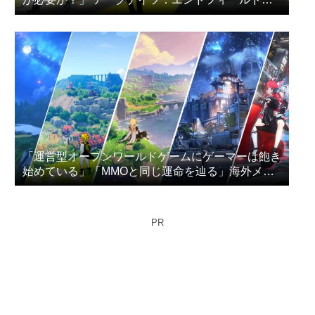
プレイヤー達が議論
「運営型オープンワールドゲームにゲーマーは飽き
始めている」「MMOと同じ運命を辿る」海外メデ
ィアが指摘
PR