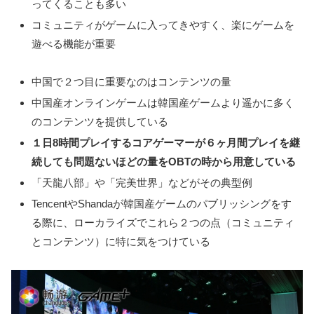
ってくることも多い
コミュニティがゲームに入ってきやすく、楽にゲームを
遊べる機能が重要
中国で２つ目に重要なのはコンテンツの量
中国産オンラインゲームは韓国産ゲームより遥かに多く
のコンテンツを提供している
１日8時間プレイするコアゲーマーが６ヶ月間プレイを継
続しても問題ないほどの量をOBTの時から用意している
「天龍八部」や「完美世界」などがその典型例
TencentやShandaが韓国産ゲームのパブリッシングをす
る際に、ローカライズでこれら２つの点（コミュニティ
とコンテンツ）に特に気をつけている