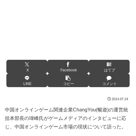
X
Facebook
はてブ
LINE
コピー
コメント
2014.07.24
中国オンラインゲーム関連企業ChangYou(暢遊)の運営統
括本部長の瑋峰氏がゲームメディアのインタビューに応
じ、中国オンラインゲーム市場の現状について語った。