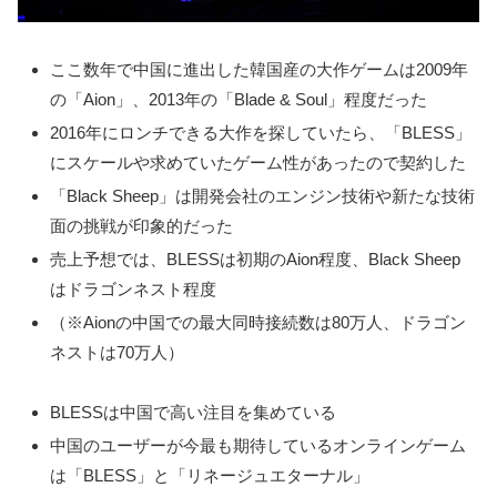
ここ数年で中国に進出した韓国産の大作ゲームは2009年
の「Aion」、2013年の「Blade & Soul」程度だった
2016年にロンチできる大作を探していたら、「BLESS」
にスケールや求めていたゲーム性があったので契約した
「Black Sheep」は開発会社のエンジン技術や新たな技術
面の挑戦が印象的だった
売上予想では、BLESSは初期のAion程度、Black Sheep
はドラゴンネスト程度
（※Aionの中国での最大同時接続数は80万人、ドラゴン
ネストは70万人）
BLESSは中国で高い注目を集めている
中国のユーザーが今最も期待しているオンラインゲーム
は「BLESS」と「リネージュエターナル」