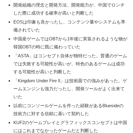
開発組織の理念と開発方法、開発能力が、中国でロンチ
した際に成功する確率が高いと判断した
EOSは印象も良かったし、コンテンツ量やシステムも準
備されていた
中国産ゲームではOBTから1年後に実装されるような物が
韓国OBTの時に既に備わっていた
「ASTA」はコンセプト自体が独特だった。普通のゲーム
では失敗する可能性が高いが、特色のあるゲームは成功
する可能性が高いと判断した
「Kingdom Under Fire II」は技術面での強みがあった。ゲ
ームエンジンも強力だったし、開発ツールがよく出来て
いた
以前にコンソールゲームを作った経験があるBluesideの
技術力に対する信頼に基いて契約した
KUF2のゲームプレイとグラフィックスコンセプトは中国
にはこれまでなかったゲームだと判断した