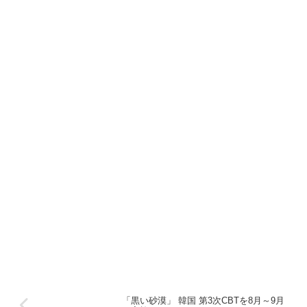
「黒い砂漠」 韓国 第3次CBTを8月～9月