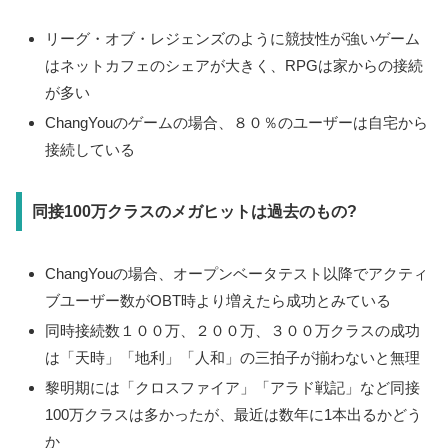
リーグ・オブ・レジェンズのように競技性が強いゲーム
はネットカフェのシェアが大きく、RPGは家からの接続
が多い
ChangYouのゲームの場合、８０％のユーザーは自宅から
接続している
同接100万クラスのメガヒットは過去のもの?
ChangYouの場合、オープンベータテスト以降でアクティ
ブユーザー数がOBT時より増えたら成功とみている
同時接続数１００万、２００万、３００万クラスの成功
は「天時」「地利」「人和」の三拍子が揃わないと無理
黎明期には「クロスファイア」「アラド戦記」など同接
100万クラスは多かったが、最近は数年に1本出るかどう
か