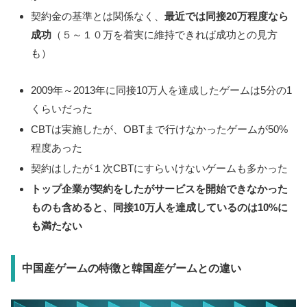
契約金の基準とは関係なく、
最近では同接20万程度なら
成功
（５～１０万を着実に維持できれば成功との見方
も）
2009年～2013年に同接10万人を達成したゲームは5分の1
くらいだった
CBTは実施したが、OBTまで行けなかったゲームが50%
程度あった
契約はしたが１次CBTにすらいけないゲームも多かった
トップ企業が契約をしたがサービスを開始できなかった
ものも含めると、同接10万人を達成しているのは10%に
も満たない
中国産ゲームの特徴と韓国産ゲームとの違い