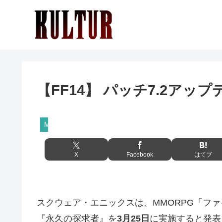
【FF14】 パッチ7.2アップ
MMORPG
X
Facebook
はてブ
スクウェア・エニックスは、MMORPG「ファ
『永久の探求者』を
3月25日
に実施すると発表