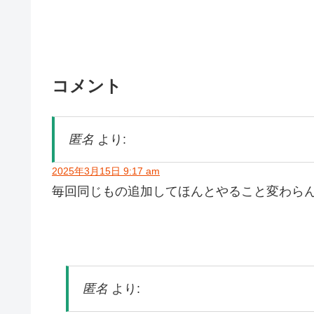
コメント
匿名
より:
2025年3月15日 9:17 am
毎回同じもの追加してほんとやること変わら
匿名
より: