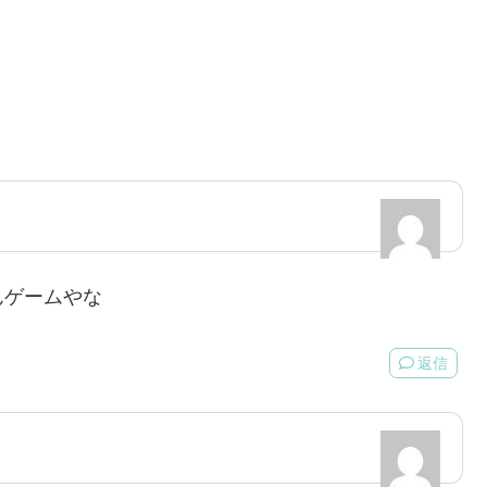
んゲームやな
返信