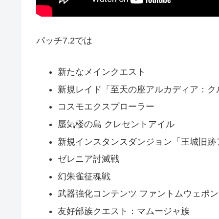
パッチ7.2では
新たなメインクエスト
新規レイド「至天の座アルカディア：ク
コスモエクスプローラー
蜃気楼の島 クレセントアイル
新規インスタンスダンジョン「王城旧跡
ゼレニア討滅戦
幻朱雀征魂戦
武器強化コンテンツ ファントムウェポン
友好部族クエスト：マムージャ族