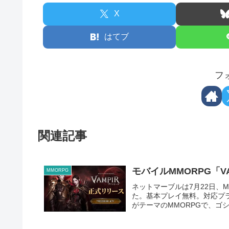
X
はてブ
フ
関連記事
モバイルMMORPG「V
MMORPG
ネットマーブルは7月22日、M
た。基本プレイ無料。対応プラット
がテーマのMMORPGで、ゴシ