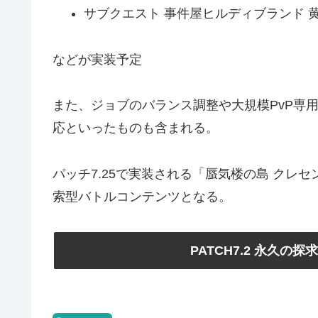
サブクエスト 事件屋ヒルディブランド 
などが実装予定
また、ジョブのバランス調整や大規模PvP専
応といったものも含まれる。
パッチ7.25で実装される「蜃気楼の島 クレ
索型バトルコンテンツとなる。
PATCH7.2 永久の探求者