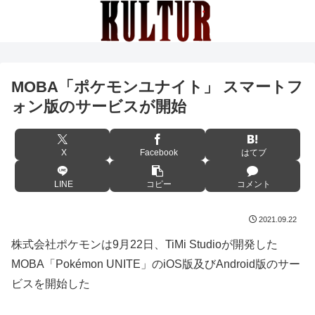
MOBA「ポケモンユナイト」 スマートフ
ォン版のサービスが開始
X
Facebook
はてブ
LINE
コピー
コメント
2021.09.22
株式会社ポケモンは9月22日、TiMi Studioが開発した
MOBA「Pokémon UNITE」のiOS版及びAndroid版のサー
ビスを開始した