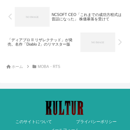
NCSOFT CEO「これまでの成功方程式は
昔話になった」 株価暴落を受けて
「ディアブロ II リザレクテッド」が発
売。名作「Diablo 2」のリマスター版
ホーム
MOBA・RTS
このサイトについて
プライバシーポリシー
メールフォーム