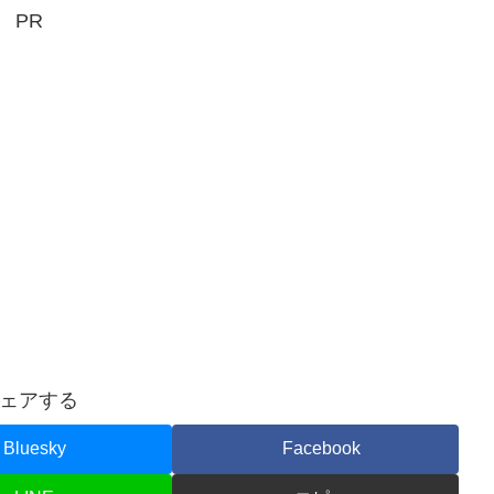
PR
ェアする
Bluesky
Facebook