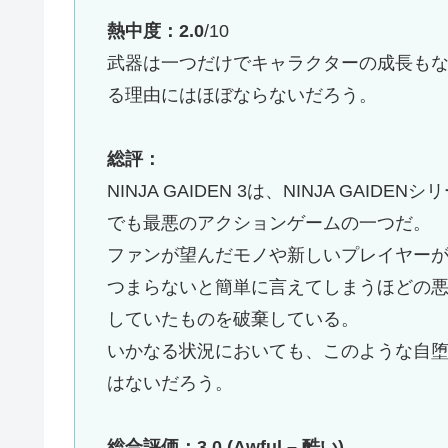
熱中度：
2.0
/10
武器は一つだけでキャラクターの成長も
る理由にはほぼならないだろう。
総評：
NINJA GAIDEN 3は、NINJA GA
でも最悪のアクションゲームの一つだ。
ファンが望んだモノや新しいプレイヤー
つまらないと簡単に言えてしまうほどの
していたものを破棄している。
いかなる状況においても、このような自
はないだろう。
総合評価：3.0 (Awful – 酷い)