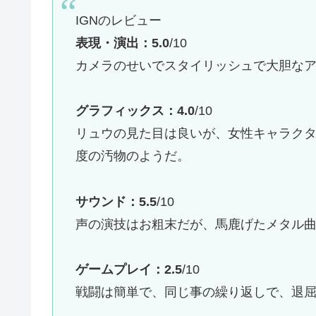
IGNのレビュー
表現・演出：
5.0
/10
カメラのせいでスタイリッシュで大胆な
グラフィックス：
4.0
/10
リュウの見た目は良いが、女性キャラク
度の汚物のようだ。
サウンド：
5.5
/10
声の演技はお粗末だが、馬鹿げたメタル
ゲームプレイ：
2.5
/10
戦闘は簡単で、同じ事の繰り返しで、退