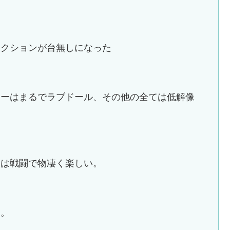
アクションが台無しになった
ターはまるでラブドール、その他の全ては低解像
曲は戦闘で物凄く楽しい。
屈。