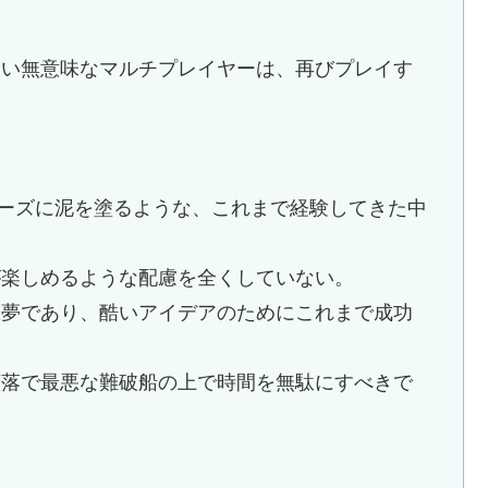
ない無意味なマルチプレイヤーは、再びプレイす
IDENシリーズに泥を塗るような、これまで経験してきた中
が楽しめるような配慮を全くしていない。
悪夢であり、酷いアイデアのためにこれまで成功
堕落で最悪な難破船の上で時間を無駄にすべきで