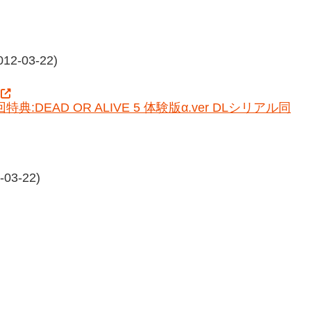
-03-22)
(初回特典:DEAD OR ALIVE 5 体験版α.ver DLシリアル同
3-22)