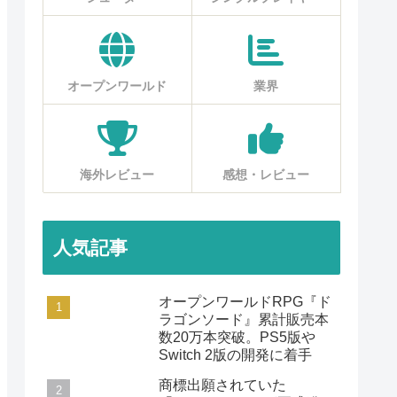
オープンワールド
業界
海外レビュー
感想・レビュー
人気記事
オープンワールドRPG『ド
ラゴンソード』累計販売本
数20万本突破。PS5版や
Switch 2版の開発に着手
商標出願されていた