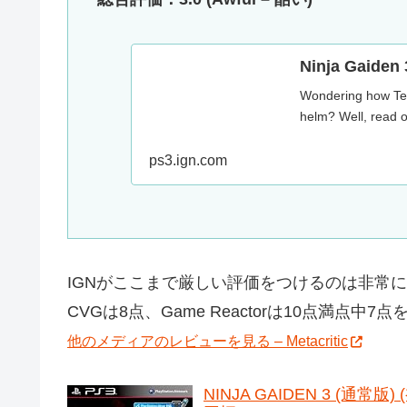
Ninja Gaiden 
Wondering how Tea
helm? Well, read o
ps3.ign.com
IGNがここまで厳しい評価をつけるのは非常
CVGは8点、Game Reactorは10点満点
他のメディアのレビューを見る – Metacritic
NINJA GAIDEN 3 (通常版