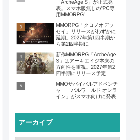
「ArcheAge S」が正式発
表。スマホ版無しの“PC専
用MMORPG”
MMORPG「クロノオデッ
セイ」リリースがわずかに
延期。2027年第1四半期か
ら第2四半期に
新作MMORPG「ArcheAge
S」はアーキエイジ本来の
方向性を重視。2027年第2
四半期にリリース予定
MMOサバイバルアドベンチ
ャー「パルワールド オンラ
イン」がスマホ向けに発表
アーカイブ