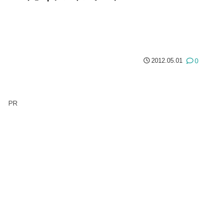
0
2012.05.01
PR