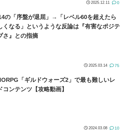
0
2025.12.11
F14の「序盤が退屈」→「レベル60を超えたら
しくなる」というような反論は『有害なポジテ
ブさ』との指摘
75
2025.03.14
MORPG「ギルドウォーズ2」で最も難しいレ
ドコンテンツ【攻略動画】
10
2024.03.08