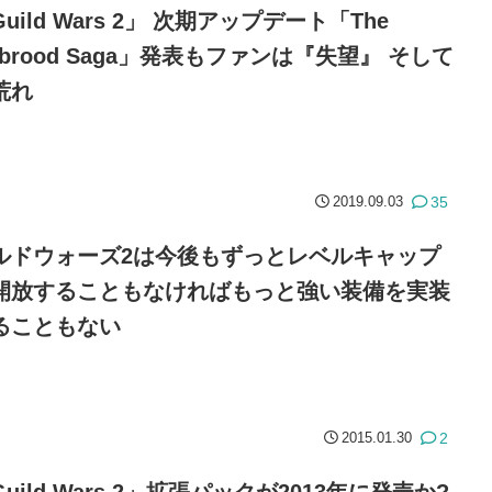
uild Wars 2」 次期アップデート「The
cebrood Saga」発表もファンは『失望』 そして
荒れ
35
2019.09.03
ルドウォーズ2は今後もずっとレベルキャップ
開放することもなければもっと強い装備を実装
ることもない
2
2015.01.30
uild Wars 2」拡張パックが2013年に発売か?