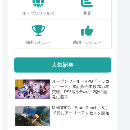
オープンワールド
業界
海外レビュー
感想・レビュー
人気記事
オープンワールドRPG『ドラゴ
ンソード』累計販売本数20万本
突破。PS5版やSwitch 2版の開
発に着手
MMORPG「Stars Reach」8月
18日にアーリーアクセスを開始