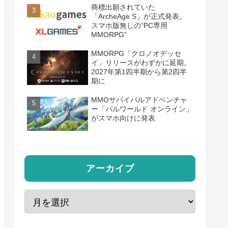
商標出願されていた
「ArcheAge S」が正式発表。
スマホ版無しの“PC専用
MMORPG”
MMORPG「クロノオデッセ
イ」リリースがわずかに延期。
2027年第1四半期から第2四半
期に
MMOサバイバルアドベンチャ
ー「パルワールド オンライン」
がスマホ向けに発表
アーカイブ