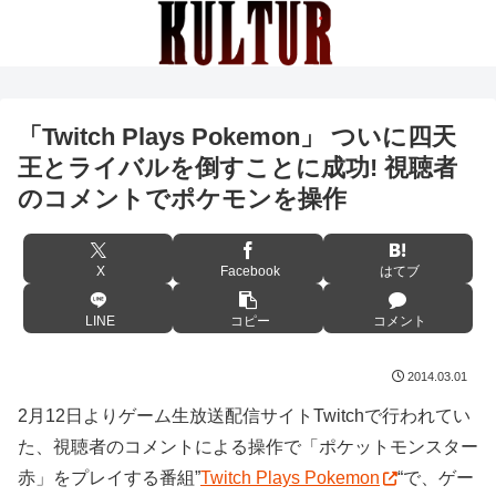
「Twitch Plays Pokemon」 ついに四天
王とライバルを倒すことに成功! 視聴者
のコメントでポケモンを操作
X
Facebook
はてブ
LINE
コピー
コメント
2014.03.01
2月12日よりゲーム生放送配信サイトTwitchで行われてい
た、視聴者のコメントによる操作で「ポケットモンスター
赤」をプレイする番組”
Twitch Plays Pokemon
“で、ゲー