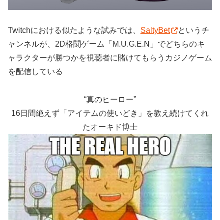
Twitchにおける似たような試みでは、
SaltyBet
というチ
ャンネルが、2D格闘ゲーム「M.U.G.E.N」でどちらのキ
ャラクターが勝つかを視聴者に賭けてもらうカジノゲーム
を配信している
“真のヒーロー”
16日間絶えず「アイテムの使いどき」を教え続けてくれ
たオーキド博士