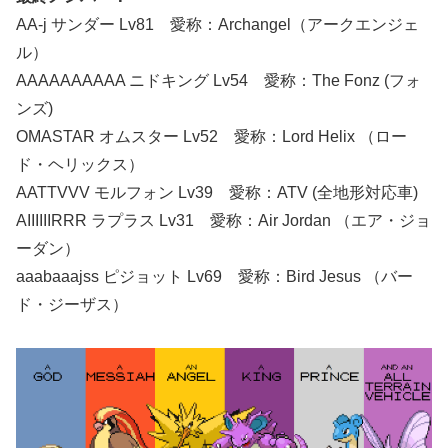
AA-j サンダー Lv81 愛称：Archangel（アークエンジェ
ル）
AAAAAAAAAA ニドキング Lv54 愛称：The Fonz (フォ
ンズ)
OMASTAR オムスター Lv52 愛称：Lord Helix （ロー
ド・ヘリックス）
AATTVVV モルフォン Lv39 愛称：ATV (全地形対応車)
AIIIIIIRRR ラプラス Lv31 愛称：Air Jordan （エア・ジョ
ーダン）
aaabaaajss ピジョット Lv69 愛称：Bird Jesus （バー
ド・ジーザス）