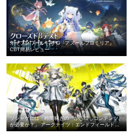
オープンワールドRPG『アズールプロミリア』
CBT簡易レビュー
ソシャゲには「時間稼ぎの『かさ増しコンテンツ』
が必要か？」 アークナイツ：エンドフィールドの
プレイヤー達が議論