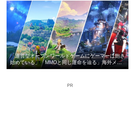
「運営型オープンワールドゲームにゲーマーは飽き
始めている」「MMOと同じ運命を辿る」海外メデ
ィアが指摘
PR