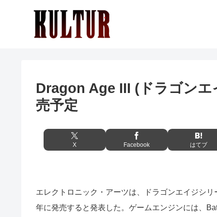
Dragon Age III (ドラ
売予定
X
Facebook
はてブ
エレクトロニック・アーツは、ドラゴンエイジシリ
年に発売すると発表した。ゲームエンジンには、Battlef