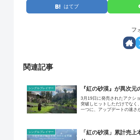
はてブ
フ
関連記事
『紅の砂漠』が異次元
シングルプレイヤー
3月19日に発売されたアクシ
突破しヒットしただけでなく
一つに、アップデートの速さが
「紅の砂漠」累計売上
シングルプレイヤー