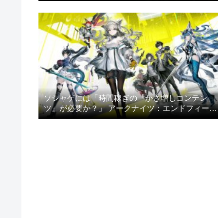
ぎた”
ソシャゲには「時間稼ぎの『かさ増しコンテン
ツ』が必要か？」 アークナイツ：エンドフィール
ドのプレイヤー達が議論