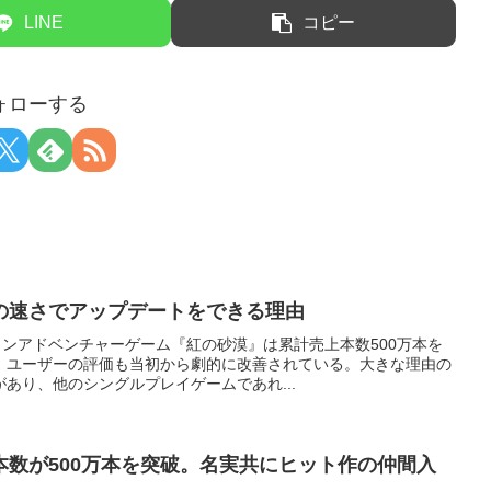
LINE
コピー
ォローする
の速さでアップデートをできる理由
ョンアドベンチャーゲーム『紅の砂漠』は累計売上本数500万本を
、ユーザーの評価も当初から劇的に改善されている。大きな理由の
あり、他のシングルプレイゲームであれ...
本数が500万本を突破。名実共にヒット作の仲間入