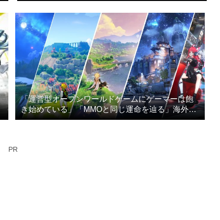
「運営型オープンワールドゲームにゲーマーは飽
き始めている」「MMOと同じ運命を辿る」海外メ
ディアが指摘
PR