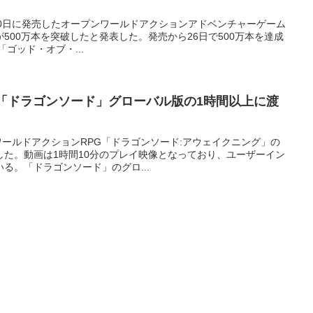
日、3月20日に発売したオープンワールドアクションアドベンチャーゲーム
500万本を突破したと発表した。発売から26日で500万本を達成
「ゴッド・オブ・...
G「ドラゴンソード」グローバル版の1時間以上に渡
プンワールドアクションRPG「ドラゴンソード:アウェイクニング」の
した。動画は1時間10分のプレイ映像となっており、ユーザーイン
る。「ドラゴンソード」のグロ...