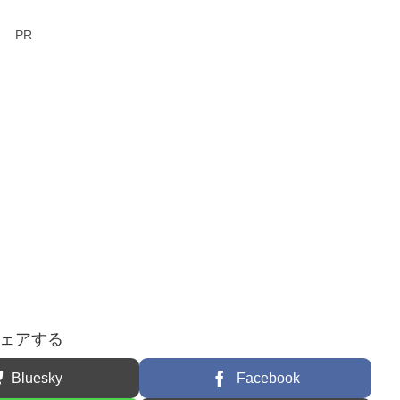
PR
ェアする
Bluesky
Facebook