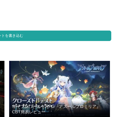
ントを書き込む
オープンワールドRPG『アズールプロミリア』
CBT簡易レビュー