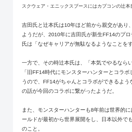
スクウェア・エニックスブースにはカプコンの辻本
吉田氏と辻本氏は10年ほど前から親交があり
ようだが、2010年に吉田氏が新生FF14の
氏は「なぜキャリアが無駄なるようなことを
一方で、その時辻本氏は、「本気でやるなら
「旧FF14時代にモンスターハンターとコラ
うので、FF14がちゃんとコラボができるよ
の話が今回のコラボに繋がったようだ。
また、モンスターハンターも8年前は世界的
ールドが最初から世界展開をし、日本以外で
のこと。