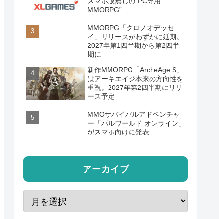
スマホ版無しの“PC専用
MMORPG”
MMORPG「クロノオデッセ
イ」リリースがわずかに延期。
2027年第1四半期から第2四半
期に
新作MMORPG「ArcheAge S」
はアーキエイジ本来の方向性を
重視。2027年第2四半期にリリ
ース予定
MMOサバイバルアドベンチャ
ー「パルワールド オンライン」
がスマホ向けに発表
アーカイブ