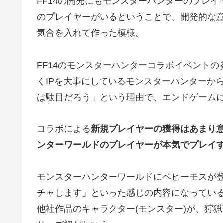
FF14の開発にもモンスターハンターのプレイ
のプレイヤーがいるということで、開発的な
気合を入れて作った模様。
FF14のモンスターハンターコラボイベント
くIPを大事にしているモンスターハンターか
は駄目だろう」という理由で、エンドゲーム
コラボによる
新規プレイヤーの獲得はあまり意
ンターワールドのプレイヤーが本気でプレイ
モンスターハンターワールドにベヒーモスが
チャします」といった感じの内容になってい
他社作品のキャラクター(モンスター)が、狩