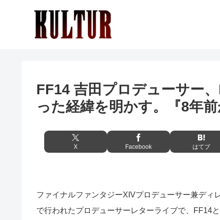
FF14 吉田プロデューサー
った経緯を明かす。『8年前
X
Facebook
はてブ
ファイナルファンタジーXIVプロデューサー兼ディ
で行われたプロデューサーレターライブで、FF14