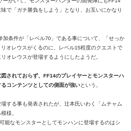
ヤーがいて、モンスターハンターの開発陣にもFF14
意味で「ガチ勝負をしよう」となり、お互いにかなり
の参加条件が「レベル70」である事について、「せっか
らリオレウスがくるのに、レベル15程度のクエストで
にリオレウスが登場するようにしたようだ。
図されておらず、FF14のプレイヤーとモンスターハ
するコンテンツとしての側面が強い
という。
登場する事も発表されたが、辻本氏いわく「ムチャム
る模様。
猟可能なモンスターとしてモンハンに登場するのはシ