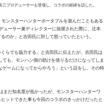
良三プロデューサーも登場し、コラボの経緯を話した。
、モンスターハンターポータブルを遊んだこともある
プロデューサー兼ディレクターに抜擢された際に、辻本
するのか」と吉田氏に対して怒っていたという。
いくらでも協力する」と吉田氏に伝えたが、吉田氏は
ボしても、モンハン側の助けを借りるだけになってしま
うなゲームになってからやろう」という話をし、その時
にはまだ知名度が低かったが、モンスターハンターワ
もヒットできた事も今回のコラボのきっかけだったと