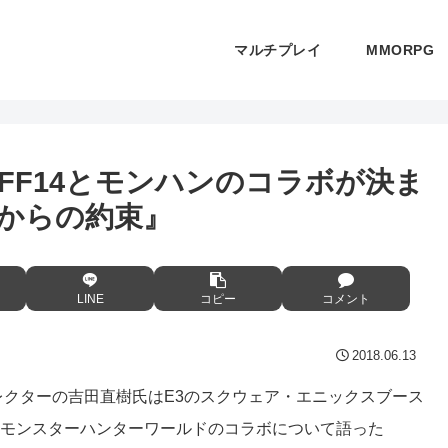
マルチプレイ
MMORPG
、FF14とモンハンのコラボが決ま
からの約束』
LINE
コピー
コメント
2018.06.13
レクターの吉田直樹氏はE3のスクウェア・エニックスブース
とモンスターハンターワールドのコラボについて語った