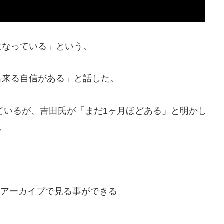
になっている」という。
出来る自信がある」と話した。
れているが、吉田氏が「まだ1ヶ月ほどある」と明かし
。
。
hのアーカイブで見る事ができる